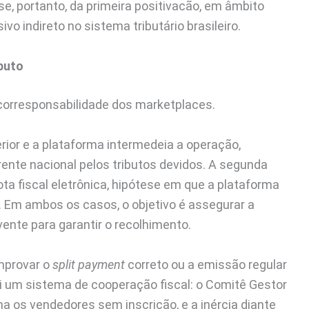
se, portanto, da primeira positivacão, em âmbito
vo indireto no sistema tributário brasileiro.
buto
 corresponsabilidade dos marketplaces.
rior e a plataforma intermedeia a operação,
ente nacional pelos tributos devidos. A segunda
a fiscal eletrônica, hipótese em que a plataforma
 Em ambos os casos, o objetivo é assegurar a
lvente para garantir o recolhimento.
mprovar o
split payment
correto ou a emissão regular
tui um sistema de cooperação fiscal: o Comitê Gestor
a os vendedores sem inscrição, e a inércia diante