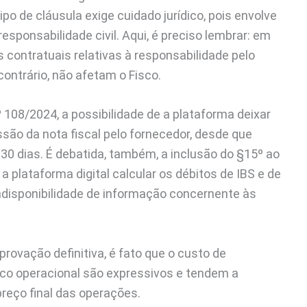
ipo de cláusula exige cuidado jurídico, pois envolve
esponsabilidade civil. Aqui, é preciso lembrar: em
 contratuais relativas à responsabilidade pelo
contrário, não afetam o Fisco.
º 108/2024, a possibilidade de a plataforma deixar
são da nota fiscal pelo fornecedor, desde que
30 dias. É debatida, também, a inclusão do §15º ao
a plataforma digital calcular os débitos de IBS e de
indisponibilidade de informação concernente às
rovação definitiva, é fato que o custo de
sco operacional são expressivos e tendem a
eço final das operações.