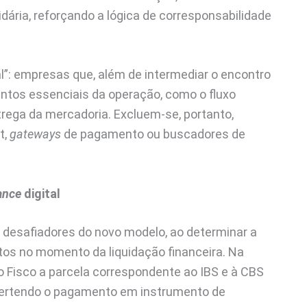
idária, reforçando a lógica de corresponsabilidade
tal”: empresas que, além de intermediar o encontro
ntos essenciais da operação, como o fluxo
trega da mercadoria. Excluem-se, portanto,
t,
gateways
de pagamento ou buscadores de
ance
digital
desafiadores do novo modelo, ao determinar a
tos no momento da liquidação financeira. Na
ao Fisco a parcela correspondente ao IBS e à CBS
onvertendo o pagamento em instrumento de