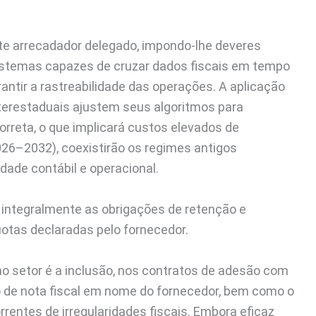
e arrecadador delegado, impondo-lhe deveres
sistemas capazes de cruzar dados fiscais em tempo
arantir a rastreabilidade das operações. A aplicação
nterestaduais ajustem seus algoritmos para
correta, o que implicará custos elevados de
026–2032), coexistirão os regimes antigos
dade contábil e operacional.
r integralmente as obrigações de retenção e
uotas declaradas pelo fornecedor.
o setor é a inclusão, nos contratos de adesão com
 de nota fiscal em nome do fornecedor, bem como o
entes de irregularidades fiscais. Embora eficaz