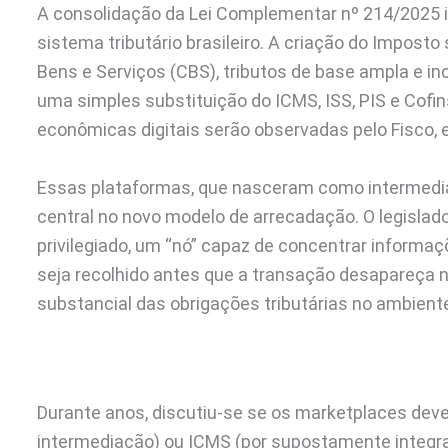
A consolidação da Lei Complementar nº 214/2025 
sistema tributário brasileiro. A criação do Imposto
Bens e Serviços (CBS), tributos de base ampla e i
uma simples substituição do ICMS, ISS, PIS e Cofi
econômicas digitais serão observadas pelo Fisco,
Essas plataformas, que nasceram como intermedi
central no novo modelo de arrecadação. O legislad
privilegiado, um “nó” capaz de concentrar informaçõ
seja recolhido antes que a transação desapareça no
substancial das obrigações tributárias no ambiente
Durante anos, discutiu-se se os marketplaces deve
intermediação) ou ICMS (por supostamente integra