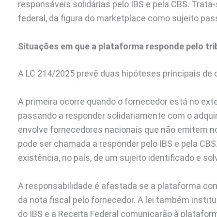
responsáveis solidárias pelo IBS e pela CBS. Trata-
federal, da figura do marketplace como sujeito passi
Situações em que a plataforma responde pelo tri
A LC 214/2025 prevê duas hipóteses principais de
A primeira ocorre quando o fornecedor está no exte
passando a responder solidariamente com o adquir
envolve fornecedores nacionais que não emitem not
pode ser chamada a responder pelo IBS e pela CBS.
existência, no país, de um sujeito identificado e so
A responsabilidade é afastada se a plataforma co
da nota fiscal pelo fornecedor. A lei também insti
do IBS e a Receita Federal comunicarão à plataform