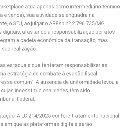
arketplace atua apenas como intermediário técnico
 e venda), sua atividade se enquadra na
te, o STJ, ao julgar o AREsp nº 2.796.735/MG,
 digitais, afastando a responsabilização por atos
ntegram a cadeia econômica da transação, mas
 sua realização.
ivas estaduais que tentaram responsabilizar as
ma estratégia de combate à evasão fiscal
teresse comum”. A ausência de uniformidade levou a
 cujas inconstitucionalidades têm sido
ibunal Federal.
ntação. A LC 214/2025 confere tratamento nacional
es em que as plataformas digitais serão