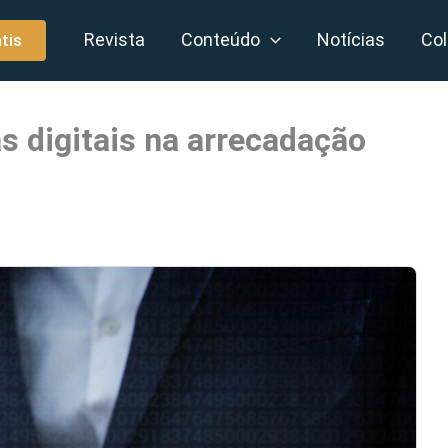
Revista
Conteúdo
Notícias
Col
tis
s digitais na arrecadação