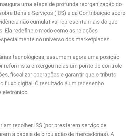
inaugura uma etapa de profunda reorganização do
 sobre Bens e Serviços (IBS) e da Contribuição sobre
ncidência não cumulativa, representa mais do que
ns. Ela redefine o modo como as relações
 especialmente no universo dos marketplaces.
árias tecnológicas, assumem agora uma posição
or reformista enxergou nelas um ponto de controle
es, fiscalizar operações e garantir que o tributo
 fluxo digital. O resultado é um redesenho
 eletrônico.
riam recolher ISS (por prestarem serviço de
rem a cadeia de circulação de mercadorias). A