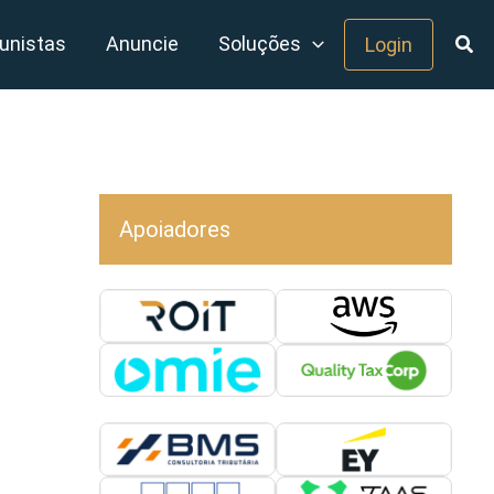
unistas
Anuncie
Soluções
Login
Apoiadores