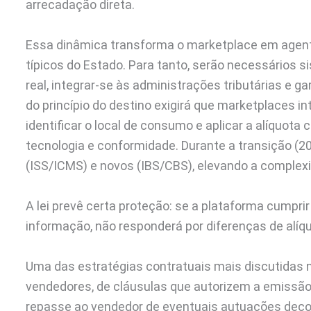
arrecadação direta.
Essa dinâmica transforma o marketplace em agent
típicos do Estado. Para tanto, serão necessários 
real, integrar-se às administrações tributárias e g
do princípio do destino exigirá que marketplaces i
identificar o local de consumo e aplicar a alíquota 
tecnologia e conformidade. Durante a transição (2
(ISS/ICMS) e novos (IBS/CBS), elevando a complexi
A lei prevê certa proteção: se a plataforma cumpri
informação, não responderá por diferenças de alíq
Uma das estratégias contratuais mais discutidas n
vendedores, de cláusulas que autorizem a emissão
repasse ao vendedor de eventuais autuações decorr