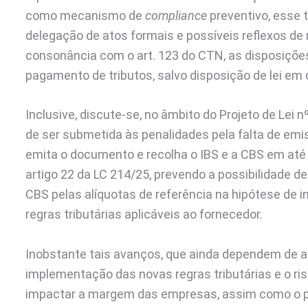
como mecanismo de
compliance
preventivo, esse t
delegação de atos formais e possíveis reflexos de r
consonância com o art. 123 do CTN, as disposições
pagamento de tributos, salvo disposição de lei em 
Inclusive, discute-se, no âmbito do Projeto de Lei n
de ser submetida às penalidades pela falta de emis
emita o documento e recolha o IBS e a CBS em até 
artigo 22 da LC 214/25, prevendo a possibilidade de 
CBS pelas alíquotas de referência na hipótese de 
regras tributárias aplicáveis ao fornecedor.
Inobstante tais avanços, que ainda dependem de ap
implementação das novas regras tributárias e o ri
impactar a margem das empresas, assim como o pr