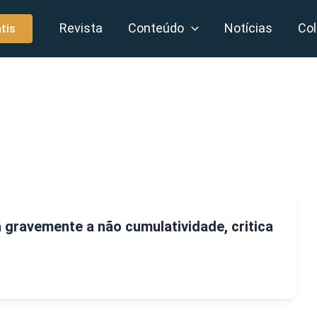
Revista
Conteúdo
Notícias
Col
tis
a gravemente a não cumulatividade, critica