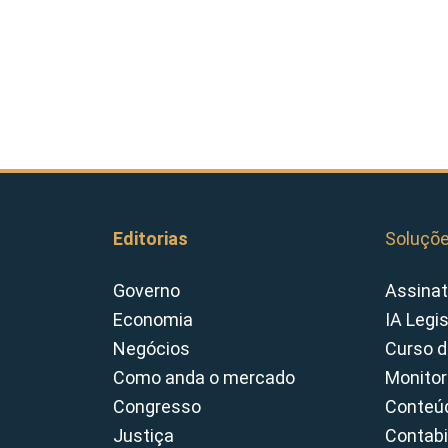
Editorias
Soluçõ
Governo
Assinat
Economia
IA Legi
Negócios
Curso d
Como anda o mercado
Monitor
Congresso
Conteúd
Justiça
Contabi