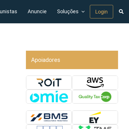
unistas
Anuncie
Soluções
Login
Apoiadores