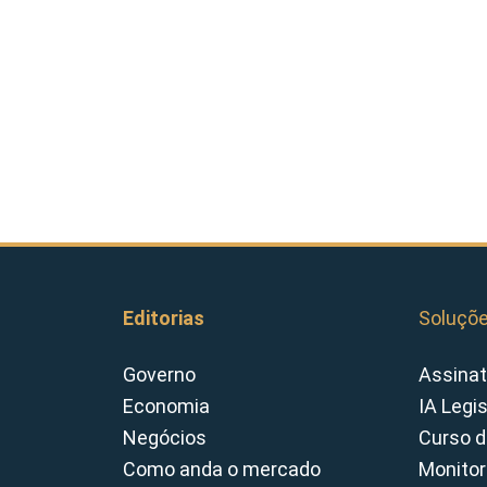
Editorias
Soluçõ
Governo
Assinat
Economia
IA Legi
Negócios
Curso d
Como anda o mercado
Monitor