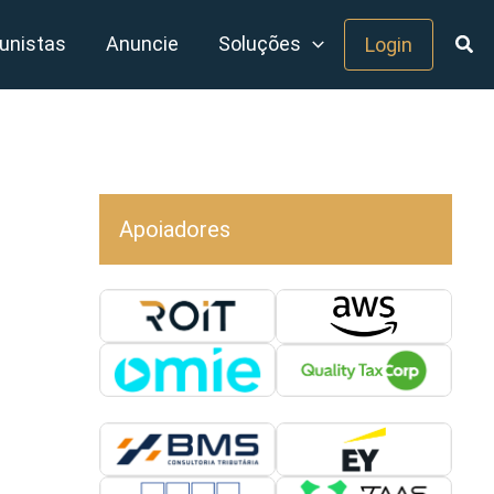
unistas
Anuncie
Soluções
Login
Apoiadores