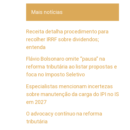
Mais notícias
Receita detalha procedimento para
recolher IRRF sobre dividendos;
entenda
Flávio Bolsonaro omite “pausa” na
reforma tributária ao listar propostas e
foca no Imposto Seletivo
Especialistas mencionam incertezas
sobre manutenção da carga do IPI no IS
em 2027
O advocacy contínuo na reforma
tributária