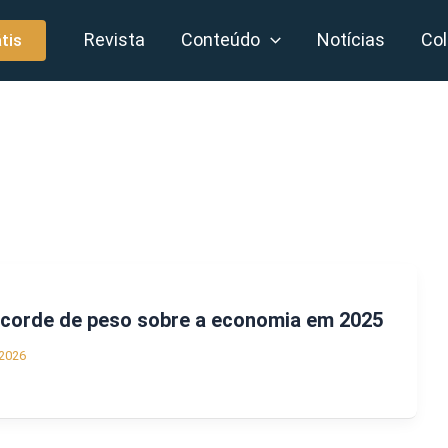
Revista
Conteúdo
Notícias
Col
tis
ecorde de peso sobre a economia em 2025
2026