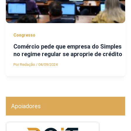
Congresso
Comércio pede que empresa do Simples
no regime regular se aproprie de crédito
Por
Redação
/
04/09/2024
Apoiadores