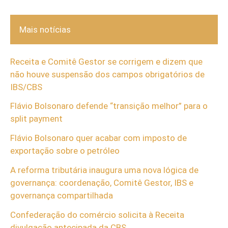
Mais notícias
Receita e Comitê Gestor se corrigem e dizem que
não houve suspensão dos campos obrigatórios de
IBS/CBS
Flávio Bolsonaro defende “transição melhor” para o
split payment
Flávio Bolsonaro quer acabar com imposto de
exportação sobre o petróleo
A reforma tributária inaugura uma nova lógica de
governança: coordenação, Comitê Gestor, IBS e
governança compartilhada
Confederação do comércio solicita à Receita
divulgação antecipada da CBS