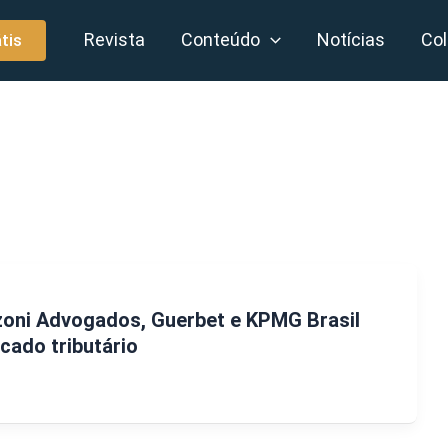
Revista
Conteúdo
Notícias
Col
tis
zoni Advogados, Guerbet e KPMG Brasil
ado tributário