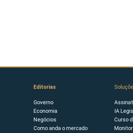
Editorias
Soluçõ
Governo
Assinat
Economia
IA Legi
Negócios
Curso d
Como anda o mercado
Monitor