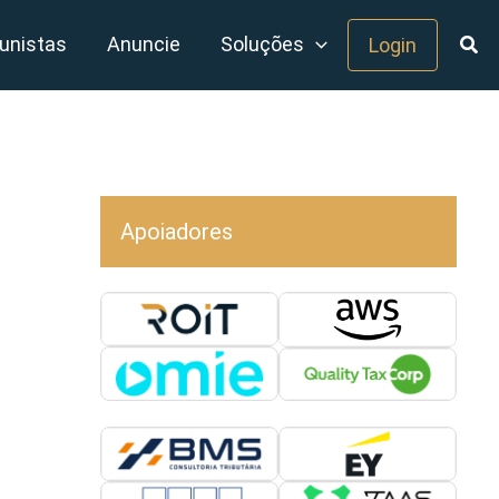
unistas
Anuncie
Soluções
Login
Apoiadores