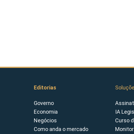
Editorias
Soluçõ
Governo
Assinat
Economia
IA Legi
Negócios
Curso d
Como anda o mercado
Monitor