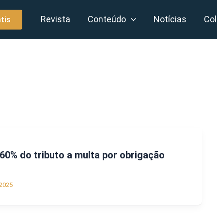
Revista
Conteúdo
Notícias
Col
tis
60% do tributo a multa por obrigação
2025