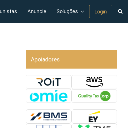
unistas
Anuncie
Soluções
Login
Apoiadores