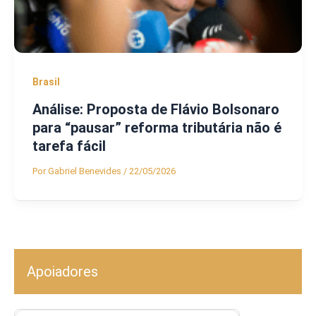
Brasil
Análise: Proposta de Flávio Bolsonaro
para “pausar” reforma tributária não é
tarefa fácil
Por
Gabriel Benevides
/
22/05/2026
Apoiadores