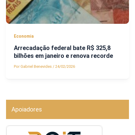
Economia
Arrecadação federal bate R$ 325,8
bilhões em janeiro e renova recorde
Por
Gabriel Benevides
/
24/02/2026
Apoiadores