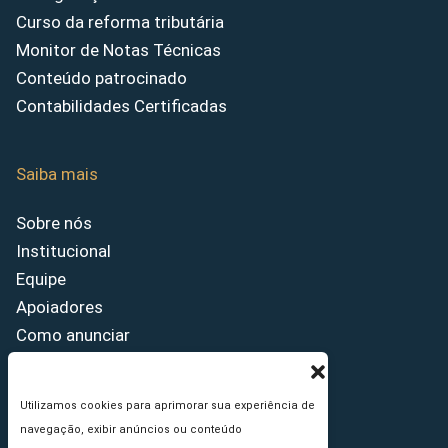
Curso da reforma tributária
Monitor de Notas Técnicas
Conteúdo patrocinado
Contabilidades Certificadas
Saiba mais
Sobre nós
Institucional
Equipe
Apoiadores
Como anunciar
Fale conosco
Termos de uso
Utilizamos cookies para aprimorar sua experiência de
Política de privacidade
navegação, exibir anúncios ou conteúdo
Princípios Editoriais