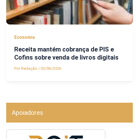
Economia
Receita mantém cobrança de PIS e
Cofins sobre venda de livros digitais
Por
Redação
/
02/06/2026
Apoiadores