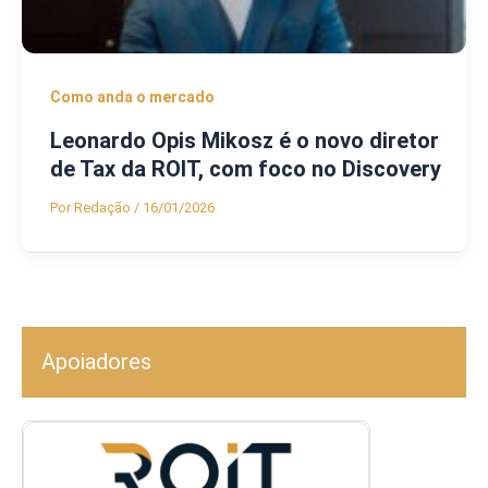
Como anda o mercado
Leonardo Opis Mikosz é o novo diretor
de Tax da ROIT, com foco no Discovery
Por
Redação
/
16/01/2026
Apoiadores