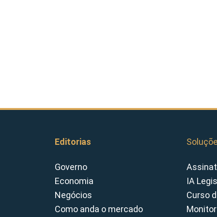
Editorias
Soluçõ
Governo
Assinat
Economia
IA Legi
Negócios
Curso d
Como anda o mercado
Monitor