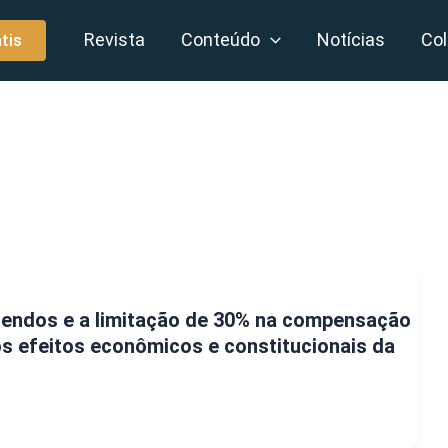
Revista
Conteúdo
Notícias
Col
tis
dendos e a limitação de 30% na compensação
 os efeitos econômicos e constitucionais da