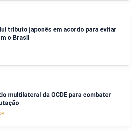
lui tributo japonês em acordo para evitar
om o Brasil
rdo multilateral da OCDE para combater
butação
25