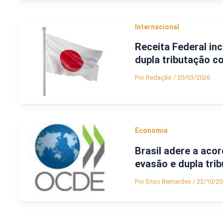
Internacional
Receita Federal inc
dupla tributação c
Por
Redação
/
20/03/2026
Economia
Brasil adere a aco
evasão e dupla tri
Por
Enzo Bernardes
/
22/10/20