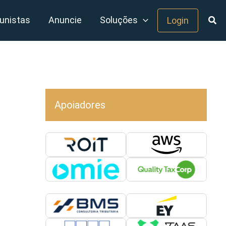
unistas
Anuncie
Soluções
Login
Apoiadores