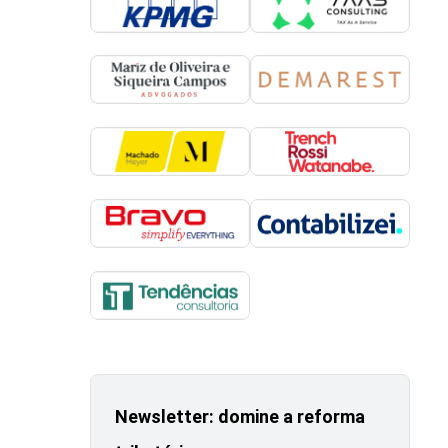
Newsletter: domine a reforma