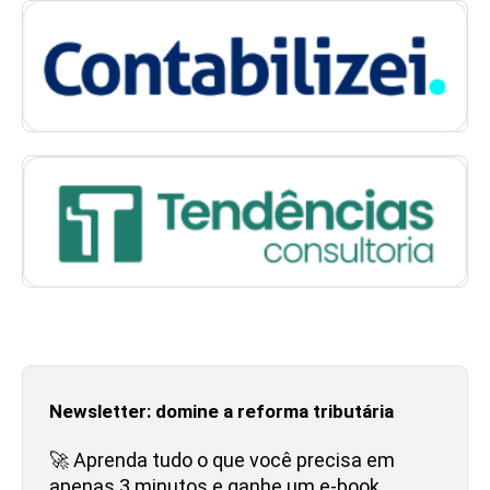
Newsletter: domine a reforma tributária
🚀 Aprenda tudo o que você precisa em
apenas 3 minutos e ganhe um e-book