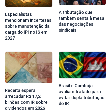
A tributação que
Especialistas
também senta à mesa
mencionam incertezas
das negociações
sobre manutenção da
sindicais
carga do IPI no IS em
2027
Brasil e Camboja
Receita espera
avaliam tratado para
arrecadar R$ 17,2
evitar dupla tributação
bilhões com IR sobre
do IR
dividendos em 2026