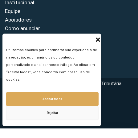
Institucional
Equipe
Apoiadores
Como anunciar
Fale conosco
Termos de uso
Utilizamos cookies para aprimorar sua experiência de
Política de privacidade
navegação, exibir anúncios ou conteúdo
Princípios Editoriais
personalizado e analisar nosso tráfego. Ao clicar em
“Aceitar todos”, você concorda com nosso uso de
cookies.
Copyright © 2026 - Portal da Reforma Tributária
Aceitar todos
Rejeitar
Seu e-mail