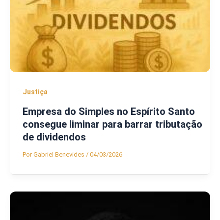
Justiça
Empresa do Simples no Espírito Santo
consegue liminar para barrar tributação
de dividendos
Por
Gabriel Benevides
/
04/03/2026