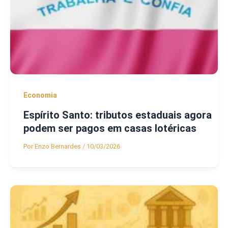
Economia
Espírito Santo: tributos estaduais agora
podem ser pagos em casas lotéricas
Por
Enzo Bernardes
/
10/03/2026