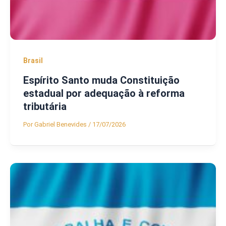
Brasil
Espírito Santo muda Constituição
estadual por adequação à reforma
tributária
Por
Gabriel Benevides
/
17/07/2026