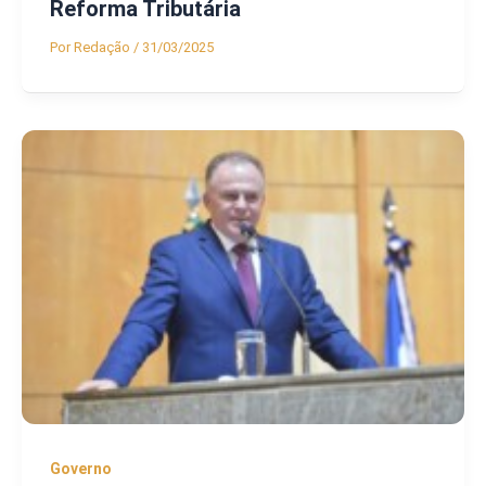
Reforma Tributária
Por
Redação
/
31/03/2025
Governo