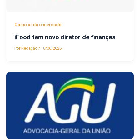
Como anda o mercado
iFood tem novo diretor de finanças
Por
Redação
/
10/06/2026