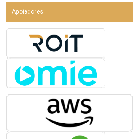
Apoiadores