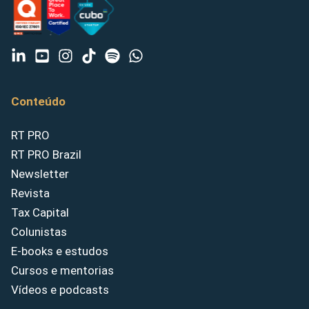
Conteúdo
RT PRO
RT PRO Brazil
Newsletter
Revista
Tax Capital
Colunistas
E-books e estudos
Cursos e mentorias
Vídeos e podcasts