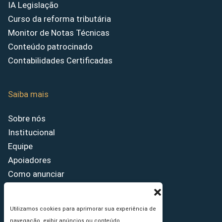
IA Legislação
Curso da reforma tributária
Monitor de Notas Técnicas
Conteúdo patrocinado
Contabilidades Certificadas
Saiba mais
Sobre nós
Institucional
Equipe
Apoiadores
Como anunciar
Fale conosco
Termos de uso
Utilizamos cookies para aprimorar sua experiência de
Política de privacidade
navegação, exibir anúncios ou conteúdo