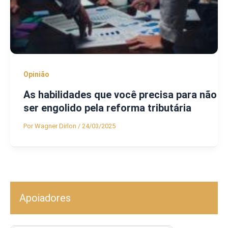
Opinião
As habilidades que você precisa para não
ser engolido pela reforma tributária
Por
Wagner Dirlon
/
24/03/2025
Apoiadores