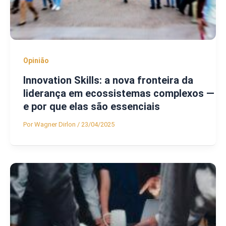
Opinião
Innovation Skills: a nova fronteira da
liderança em ecossistemas complexos —
e por que elas são essenciais
Por
Wagner Dirlon
/
23/04/2025