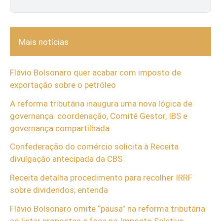
Mais notícias
Flávio Bolsonaro quer acabar com imposto de
exportação sobre o petróleo
A reforma tributária inaugura uma nova lógica de
governança: coordenação, Comitê Gestor, IBS e
governança compartilhada
Confederação do comércio solicita à Receita
divulgação antecipada da CBS
Receita detalha procedimento para recolher IRRF
sobre dividendos; entenda
Flávio Bolsonaro omite “pausa” na reforma tributária
ao listar propostas e foca no Imposto Seletivo