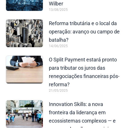
Wilber
13/08/2025
Reforma tributária e o local da
operação: avanço ou campo de
batalha?
14/06/2025
O Split Payment estará pronto
para tributar os juros das
renegociações financeiras pós-
reforma?
21/05/2025
Innovation Skills: a nova
fronteira da liderança em
ecossistemas complexos — e