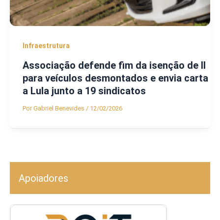
Infraestrutura
Associação defende fim da isenção de II
para veículos desmontados e envia carta
a Lula junto a 19 sindicatos
Por
Gabriel Benevides
/
12/02/2026
Apoiadores