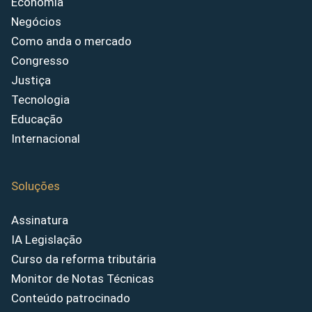
Economia
Negócios
Como anda o mercado
Congresso
Justiça
Tecnologia
Educação
Internacional
Soluções
Assinatura
IA Legislação
Curso da reforma tributária
Monitor de Notas Técnicas
Conteúdo patrocinado