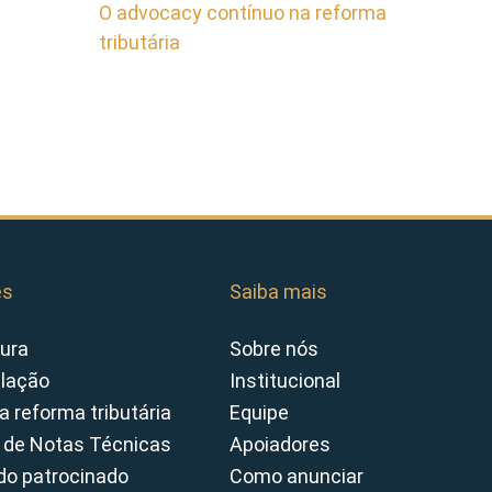
O advocacy contínuo na reforma
tributária
es
Saiba mais
ura
Sobre nós
slação
Institucional
a reforma tributária
Equipe
 de Notas Técnicas
Apoiadores
o patrocinado
Como anunciar