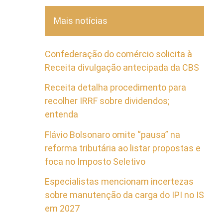
Mais notícias
Confederação do comércio solicita à
Receita divulgação antecipada da CBS
Receita detalha procedimento para
recolher IRRF sobre dividendos;
entenda
Flávio Bolsonaro omite “pausa” na
reforma tributária ao listar propostas e
foca no Imposto Seletivo
Especialistas mencionam incertezas
sobre manutenção da carga do IPI no IS
em 2027