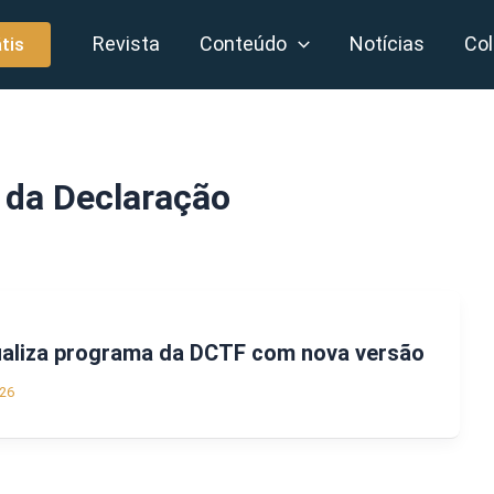
Revista
Conteúdo
Notícias
Col
tis
 da Declaração
tualiza programa da DCTF com nova versão
26