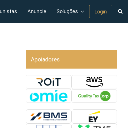
unistas
Anuncie
Soluções
Login
Apoiadores