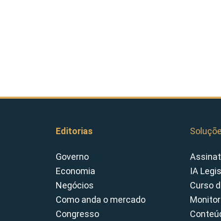
Editorias
Soluçõ
Governo
Assinat
Economia
IA Legi
Negócios
Curso d
Como anda o mercado
Monitor
Congresso
Conteúd