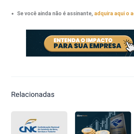
Se você ainda não é assinante,
adquira aqui o 
Relacionadas