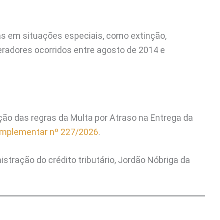
as em situações especiais, como extinção,
eradores ocorridos entre agosto de 2014 e
ção das regras da Multa por Atraso na Entrega da
omplementar nº 227/2026
.
istração do crédito tributário, Jordão Nóbriga da