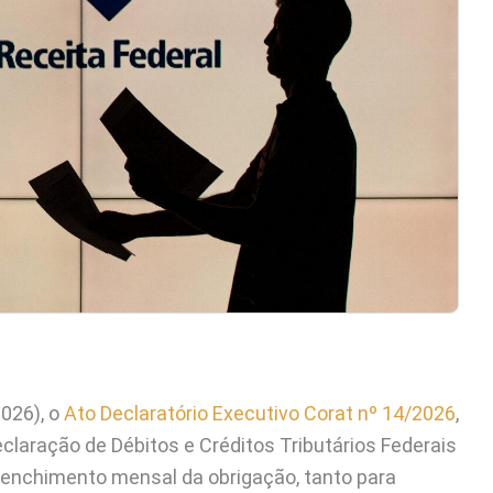
2026), o
Ato Declaratório Executivo Corat nº 14/2026
,
claração de Débitos e Créditos Tributários Federais
reenchimento mensal da obrigação, tanto para