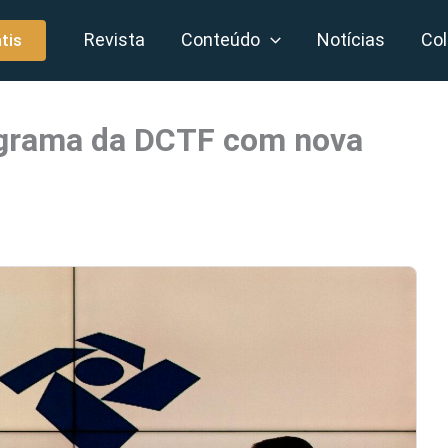
Revista
Conteúdo
Notícias
Col
tis
rograma da DCTF com nova