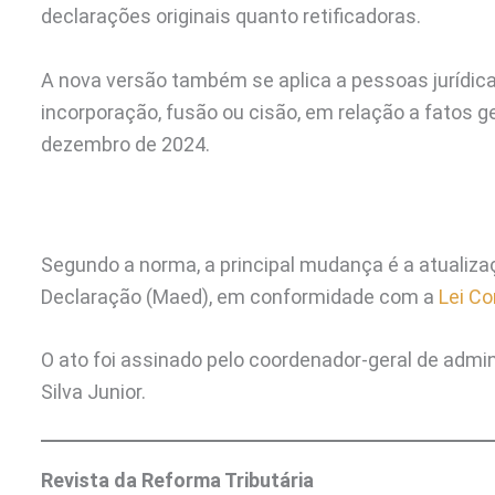
declarações originais quanto retificadoras.
A nova versão também se aplica a pessoas jurídic
incorporação, fusão ou cisão, em relação a fatos g
dezembro de 2024.
Segundo a norma, a principal mudança é a atualiza
Declaração (Maed), em conformidade com a
Lei C
O ato foi assinado pelo coordenador-geral de admin
Silva Junior.
Revista da Reforma Tributária