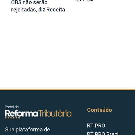
CBS não serão
rejeitadas, diz Receita
Conteúdo
RT PRO
Sua plataforma de
RT PRO Brazil