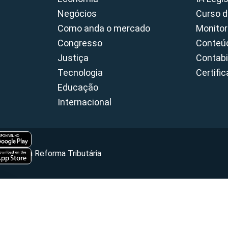
Negócios
Curso d
Como anda o mercado
Monitor
Congresso
Conteúd
Justiça
Contabi
Tecnologia
Certifi
Educação
Internacional
Portal da Reforma Tributária