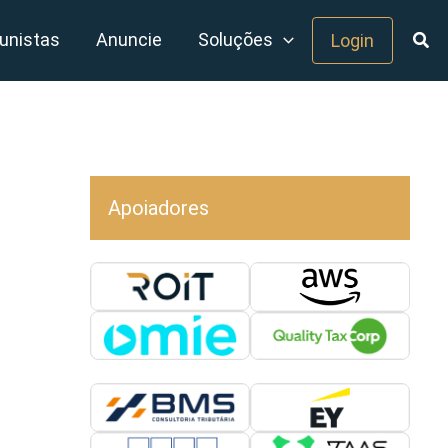
unistas
Anuncie
Soluções
Login
Apoiadores