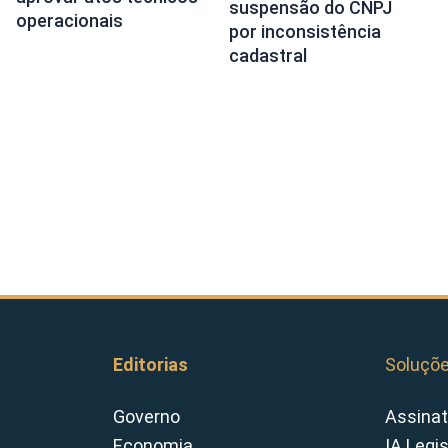
suspensão do CNPJ
operacionais
por inconsistência
cadastral
Editorias
Soluçõ
Governo
Assinat
Economia
IA Legi