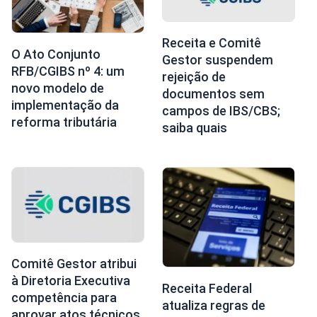
Receita e Comitê
O Ato Conjunto
Gestor suspendem
RFB/CGIBS nº 4: um
rejeição de
novo modelo de
documentos sem
implementação da
campos de IBS/CBS;
reforma tributária
saiba quais
Comitê Gestor atribui
à Diretoria Executiva
Receita Federal
competência para
atualiza regras de
aprovar atos técnicos