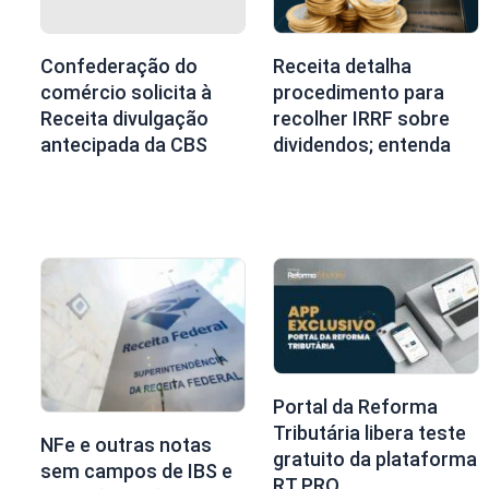
Confederação do
Receita detalha
comércio solicita à
procedimento para
Receita divulgação
recolher IRRF sobre
antecipada da CBS
dividendos; entenda
Portal da Reforma
Tributária libera teste
NFe e outras notas
gratuito da plataforma
sem campos de IBS e
RT PRO