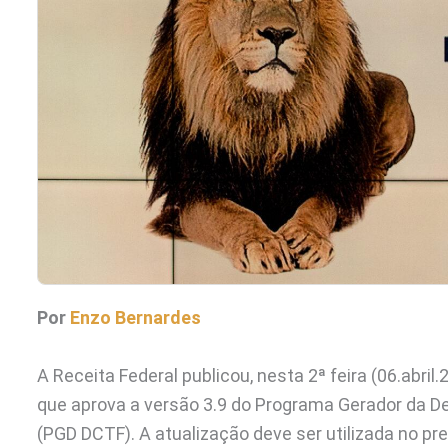
Por
Enzo Bernardes
A Receita Federal publicou, nesta 2ª feira (06.abril.
que aprova a versão 3.9 do Programa Gerador da De
(PGD DCTF). A atualização deve ser utilizada no p