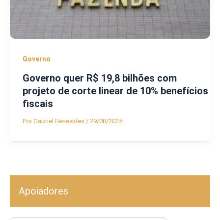
Governo
Governo quer R$ 19,8 bilhões com
projeto de corte linear de 10% benefícios
fiscais
Por
Gabriel Benevides
/
29/08/2025
Apoiadores