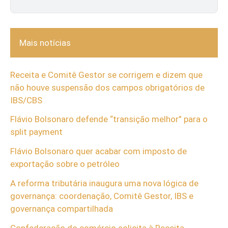
Mais notícias
Receita e Comitê Gestor se corrigem e dizem que
não houve suspensão dos campos obrigatórios de
IBS/CBS
Flávio Bolsonaro defende “transição melhor” para o
split payment
Flávio Bolsonaro quer acabar com imposto de
exportação sobre o petróleo
A reforma tributária inaugura uma nova lógica de
governança: coordenação, Comitê Gestor, IBS e
governança compartilhada
Confederação do comércio solicita à Receita