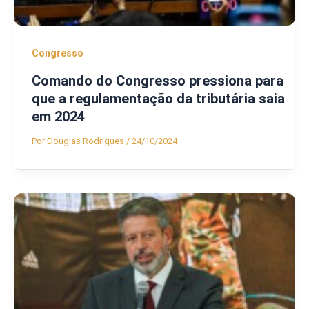
Congresso
Comando do Congresso pressiona para
que a regulamentação da tributária saia
em 2024
Por
Douglas Rodrigues
/
24/10/2024