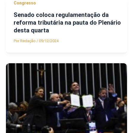
Congresso
Senado coloca regulamentação da
reforma tributária na pauta do Plenário
desta quarta
Por
Redação
/
09/12/2024