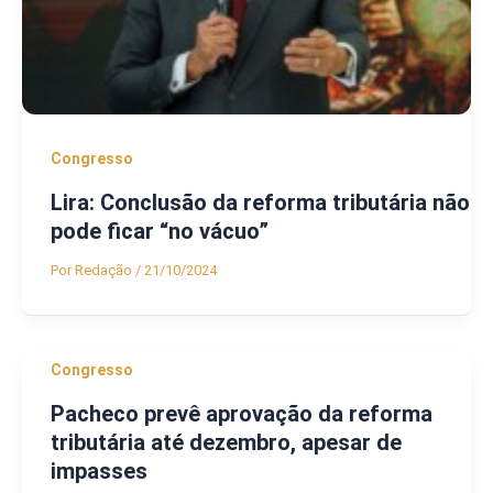
Congresso
Lira: Conclusão da reforma tributária não
pode ficar “no vácuo”
Por
Redação
/
21/10/2024
Congresso
Pacheco prevê aprovação da reforma
tributária até dezembro, apesar de
impasses