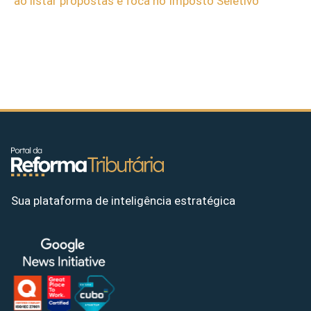
ao listar propostas e foca no Imposto Seletivo
Sua plataforma de inteligência estratégica