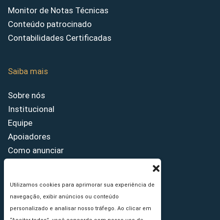
Monitor de Notas Técnicas
Conteúdo patrocinado
Contabilidades Certificadas
Saiba mais
Sobre nós
Institucional
Equipe
Apoiadores
Como anunciar
Fale conosco
Termos de uso
Utilizamos cookies para aprimorar sua experiência de
Política de privacidade
navegação, exibir anúncios ou conteúdo
Princípios Editoriais
personalizado e analisar nosso tráfego. Ao clicar em