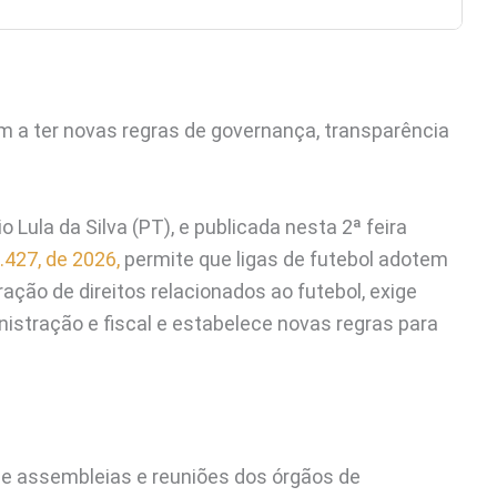
 a ter novas regras de governança, transparência
 Lula da Silva (PT), e publicada nesta 2ª feira
.427, de 2026,
permite que ligas de futebol adotem
ação de direitos relacionados ao futebol, exige
istração e fiscal e estabelece novas regras para
e assembleias e reuniões dos órgãos de