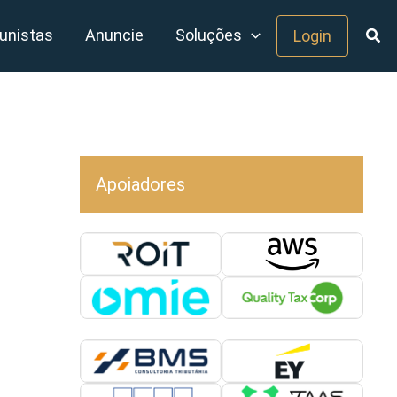
unistas
Anuncie
Soluções
Login
Apoiadores