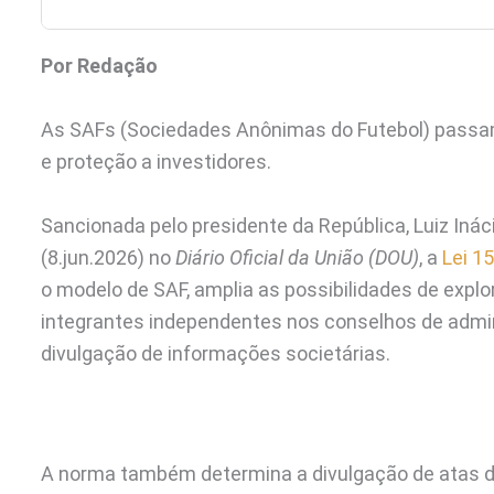
Por Redação
As SAFs (Sociedades Anônimas do Futebol) passam
e proteção a investidores.
Sancionada pelo presidente da República, Luiz Inácio
(8.jun.2026) no
Diário Oficial da União (DOU)
, a
Lei 15
o modelo de SAF, amplia as possibilidades de explor
integrantes independentes nos conselhos de admin
divulgação de informações societárias.
A norma também determina a divulgação de atas d