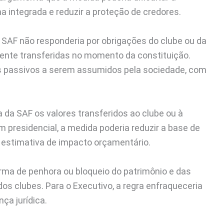
 integrada e reduzir a proteção de credores.
 SAF não responderia por obrigações do clube ou da
mente transferidas no momento da constituição.
dos passivos a serem assumidos pela sociedade, com
ta da SAF os valores transferidos ao clube ou à
 presidencial, a medida poderia reduzir a base de
em estimativa de impacto orçamentário.
rma de penhora ou bloqueio do patrimônio e das
s clubes. Para o Executivo, a regra enfraqueceria
ça jurídica.