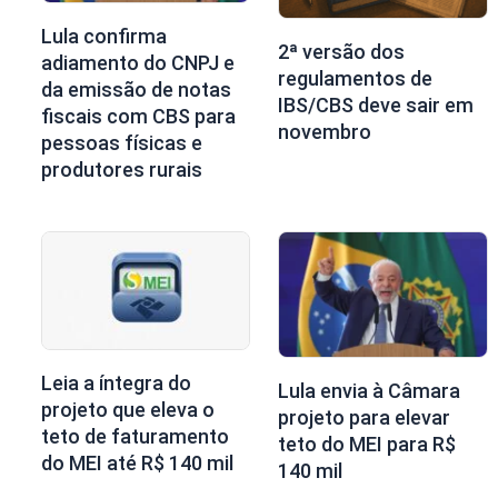
Lula confirma
2ª versão dos
adiamento do CNPJ e
regulamentos de
da emissão de notas
IBS/CBS deve sair em
fiscais com CBS para
novembro
pessoas físicas e
produtores rurais
Leia a íntegra do
Lula envia à Câmara
projeto que eleva o
projeto para elevar
teto de faturamento
teto do MEI para R$
do MEI até R$ 140 mil
140 mil