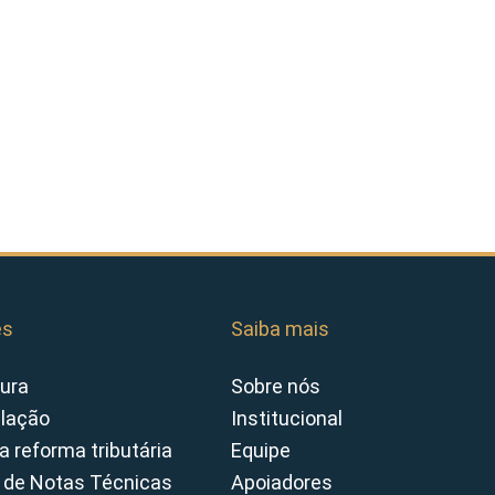
es
Saiba mais
ura
Sobre nós
slação
Institucional
a reforma tributária
Equipe
 de Notas Técnicas
Apoiadores