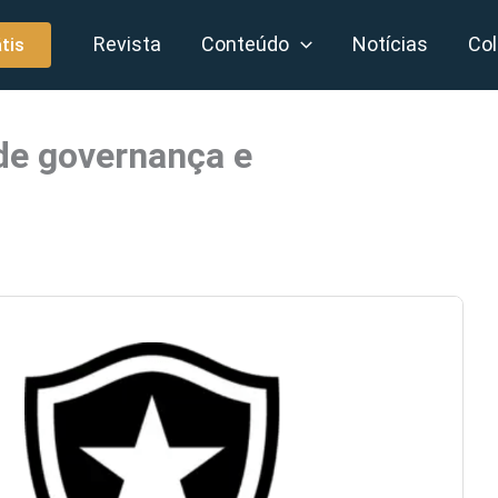
Revista
Conteúdo
Notícias
Col
tis
de governança e