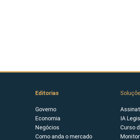
Editorias
Soluçõ
Governo
Assinat
Economia
IA Legi
Negócios
Curso d
Como anda o mercado
Monitor