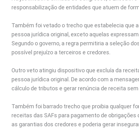
responsabilização de entidades que atuem de forma
Também foi vetado o trecho que estabelecia que a
pessoa jurídica original, exceto aquelas expressa
Segundo o governo, a regra permitiria a seleção 
possível prejuízo a terceiros e credores.
Outro veto atingiu dispositivo que excluía da recei
pessoa jurídica original. De acordo com a mensagem
cálculo de tributos e gerar renúncia de receita s
Também foi barrado trecho que proibia qualquer fo
receitas das SAFs para pagamento de obrigações do
as garantias dos credores e poderia gerar inseguran