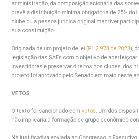
administração, da composição acionária das socied
prevê a distribuição mínima obrigatória de 25% do 
clube ou a pessoa jurídica original mantiver partic
sua constituição.
Originada de um projeto de lei (
PL 2.978 de 2023
), 
legislação das SAFs com o objetivo de aperfeiçoa
investidores e preservar direitos dos clubes, dos p
projeto foi aprovado pelo Senado em maio deste a
VETOS
O texto foi sancionado com
vetos
. Um dos disposi
não implicaria a formação de grupo econômico com 
Na justificativa enviada ao Congresso, o Executivo