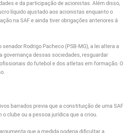
ades e da participação de acionistas. Além disso,
lucro líquido ajustado aos acionistas enquanto o
ipação na SAF e ainda tiver obrigações anteriores à
do senador Rodrigo Pacheco (PSB-MG), a lei altera a
r a governança dessas sociedades, resguardar
rofissionais do futebol e dos atletas em formação. O
no.
tivos barrados previa que a constituição de uma SAF
o clube ou a pessoa jurídica que a criou.
 argumenta que a medida poderia dificultar a