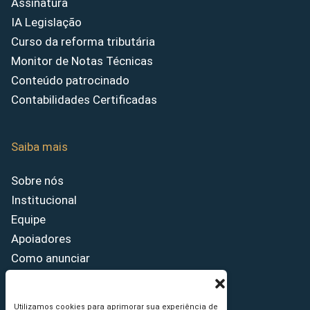
Assinatura
IA Legislação
Curso da reforma tributária
Monitor de Notas Técnicas
Conteúdo patrocinado
Contabilidades Certificadas
Saiba mais
Sobre nós
Institucional
Equipe
Apoiadores
Como anunciar
Fale conosco
Termos de uso
Utilizamos cookies para aprimorar sua experiência de