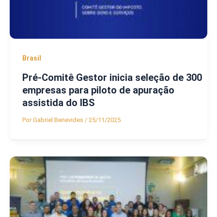
Brasil
Pré-Comitê Gestor inicia seleção de 300
empresas para piloto de apuração
assistida do IBS
Por
Gabriel Benevides
/
25/11/2025