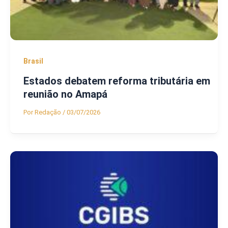
Brasil
Estados debatem reforma tributária em
reunião no Amapá
Por
Redação
/
03/07/2026