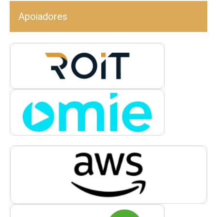
Apoiadores