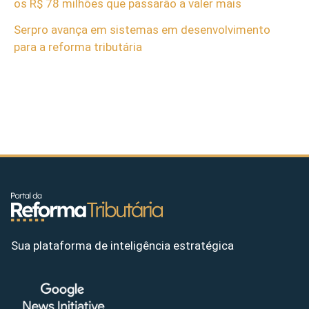
os R$ 78 milhões que passarão a valer mais
Serpro avança em sistemas em desenvolvimento
para a reforma tributária
Sua plataforma de inteligência estratégica