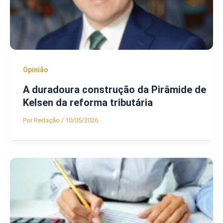
Opinião
A duradoura construção da Pirâmide de
Kelsen da reforma tributária
Por
Redação
/
10/05/2026