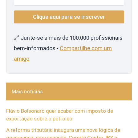
🔗 Junte-se a mais de 100.000 profissionais
bem-informados -
Compartilhe com um
amigo
Mais notícias
Flávio Bolsonaro quer acabar com imposto de
exportação sobre o petróleo
A reforma tributária inaugura uma nova lógica de
governança: coordenação, Comitê Gestor, IBS e