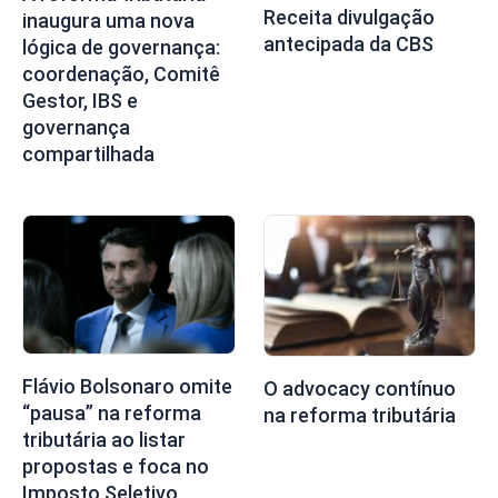
Receita divulgação
inaugura uma nova
antecipada da CBS
lógica de governança:
coordenação, Comitê
Gestor, IBS e
governança
compartilhada
Flávio Bolsonaro omite
O advocacy contínuo
“pausa” na reforma
na reforma tributária
tributária ao listar
propostas e foca no
Imposto Seletivo