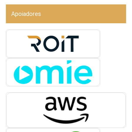
Apoiadores