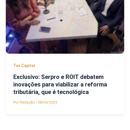
Tax Capital
Exclusivo: Serpro e ROIT debatem
inovações para viabilizar a reforma
tributária, que é tecnológica
Por
Redação
/
08/04/2025