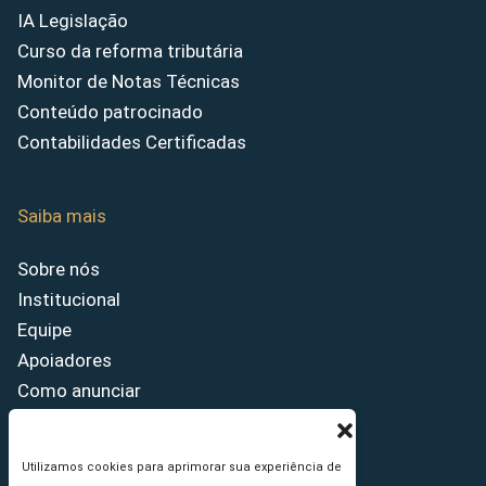
IA Legislação
Curso da reforma tributária
Monitor de Notas Técnicas
Conteúdo patrocinado
Contabilidades Certificadas
Saiba mais
Sobre nós
Institucional
Equipe
Apoiadores
Como anunciar
Fale conosco
Termos de uso
Utilizamos cookies para aprimorar sua experiência de
Política de privacidade