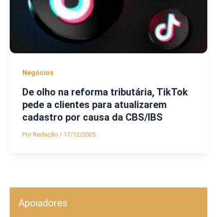
Negócios
De olho na reforma tributária, TikTok
pede a clientes para atualizarem
cadastro por causa da CBS/IBS
Por
Redação
/
17/12/2025
Apoiadores