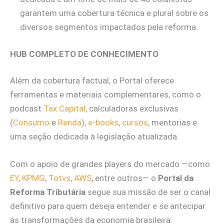
garantem uma cobertura técnica e plural sobre os
diversos segmentos impactados pela reforma.
HUB COMPLETO DE CONHECIMENTO
Além da cobertura factual, o Portal oferece
ferramentas e materiais complementares, como o
podcast
Tax Capital
, calculadoras exclusivas
(
Consumo
e
Renda
),
e-books
,
cursos
, mentorias e
uma seção dedicada à legislação atualizada.
Com o apoio de grandes players do mercado —como
EY
,
KPMG
,
Totvs
,
AWS
, entre outros— o
Portal da
Reforma Tributária
segue sua missão de ser o canal
definitivo para quem deseja entender e se antecipar
às transformações da economia brasileira.