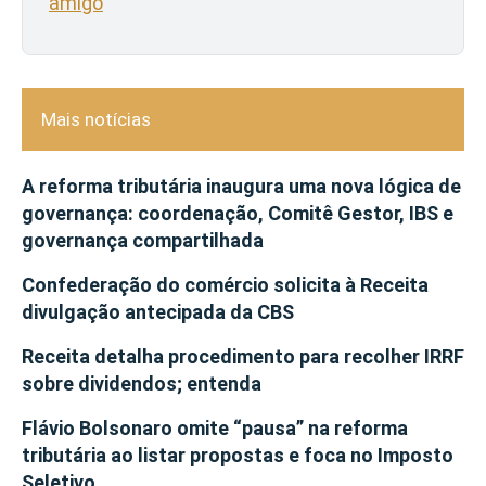
amigo
Mais notícias
A reforma tributária inaugura uma nova lógica de
governança: coordenação, Comitê Gestor, IBS e
governança compartilhada
Confederação do comércio solicita à Receita
divulgação antecipada da CBS
Receita detalha procedimento para recolher IRRF
sobre dividendos; entenda
Flávio Bolsonaro omite “pausa” na reforma
tributária ao listar propostas e foca no Imposto
Seletivo