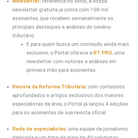
Newsletter
:
referência no setor, a nossa
newsletter gratuita já conta com 100 mil
assinantes, que recebem semanalmente os
principais destaques e análises do cenário
tributário.
E para quem busca um conteúdo ainda mais
exclusivo, o Portal oferece a
RT PRO
, uma
newsletter com notícias e análises em
primeira mão para assinantes.
Revista da Reforma Tributária
:
com conteúdos
aprofundados e artigos exclusivos dos maiores
especialistas da área, o Portal já lançou 4 edições
para os assinantes de sua revista oficial.
Rede de especialistas:
uma equipe de jornalismo
dedicada e um time de mais de 40 colunistas