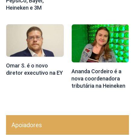
PepsiCo, Bayer,
Heineken e 3M
Omar S. é o novo
Ananda Cordeiro é a
diretor executivo na EY
nova coordenadora
tributária na Heineken
Apoiadores