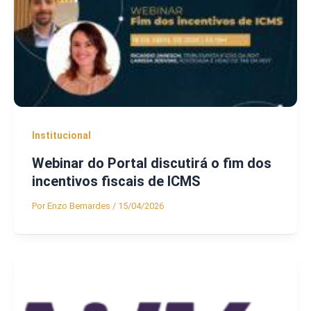
Institucional
Webinar do Portal discutirá o fim dos
incentivos fiscais de ICMS
Por
Enzo Bernardes
/
15/04/2026