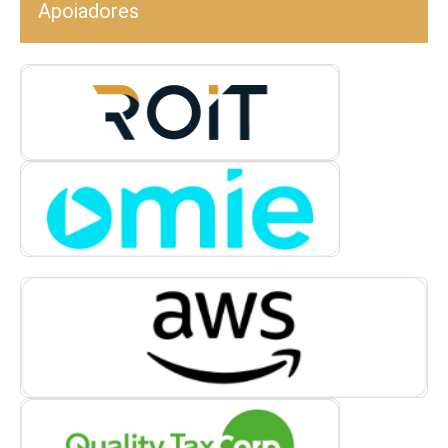
Apoiadores