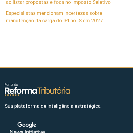
ao listar propostas e foca no Imposto Seletivo
Especialistas mencionam incertezas sobre
manutenção da carga do IPI no IS em 2027
Sua plataforma de inteligência estratégica