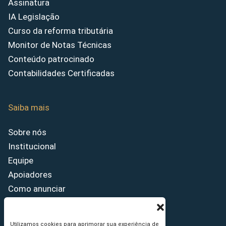
Assinatura
IA Legislação
Curso da reforma tributária
Monitor de Notas Técnicas
Conteúdo patrocinado
Contabilidades Certificadas
Saiba mais
Sobre nós
Institucional
Equipe
Apoiadores
Como anunciar
Fale conosco
Termos de uso
Utilizamos cookies para aprimorar sua experiência de