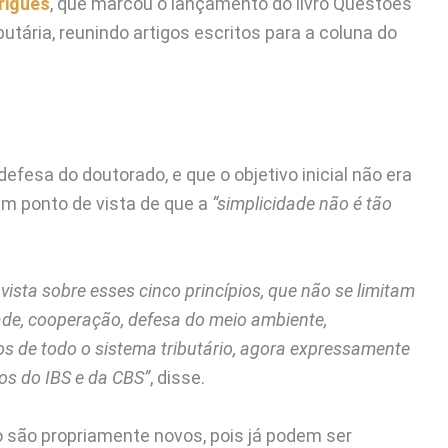
rigues
, que marcou o lançamento do livro Questões
butária, reunindo artigos escritos para a coluna do
defesa do doutorado, e que o objetivo inicial não era
um ponto de vista de que a
“simplicidade não é tão
ista sobre esses cinco princípios, que não se limitam
ade, cooperação, defesa do meio ambiente,
pios de todo o sistema tributário, agora expressamente
os do IBS e da CBS”
, disse.
o são propriamente novos, pois já podem ser