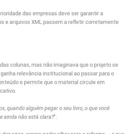
prioridade das empresas deve ser garantir a
is e arquivos XML passem a refletir corretamente
as colunas, mas não imaginava que o projeto se
a ganha relevância institucional ao passar para o
conteúdo e permite que o material circule em
cativo.
os, quando alguém pegar o seu livro, o que você
e ainda não está clara?
”.