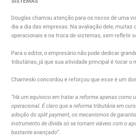
SISTEMAS
Douglas chamou atenção para os riscos de uma vis
dia a dia das empresas. Na avaliação dele, muita
operacionais e na troca de sistemas, sem refletir 
Para o editor, o empresário não pode dedicar gra
tributárias, já que sua atividade principal é tocar o
Charneski concordou e reforçou que esse é um dos a
“Há um equívoco em tratar a reforma apenas como 
operacional. É claro que a reforma tributária em cur
adoção do split payment, os mecanismos de garantia
instrumento de dívida só se tornam viáveis com o apo
bastante avançado”
.