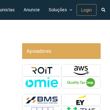
unistas
Anuncie
Soluções
Login
Apoiadores