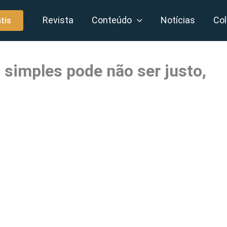
Revista
Conteúdo
Notícias
Col
tis
 simples pode não ser justo,