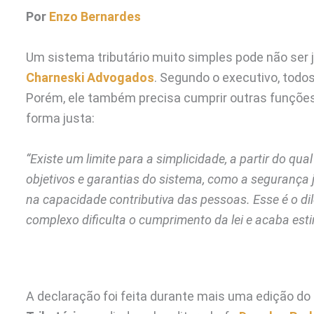
Por
Enzo Bernardes
Um sistema tributário muito simples pode não ser 
Charneski Advogados
. Segundo o executivo, todo
Porém, ele também precisa cumprir outras funções,
forma justa:
“Existe um limite para a simplicidade, a partir do q
objetivos e garantias do sistema, como a segurança j
na capacidade contributiva das pessoas. Esse é o d
complexo dificulta o cumprimento da lei e acaba es
A declaração foi feita durante mais uma edição d