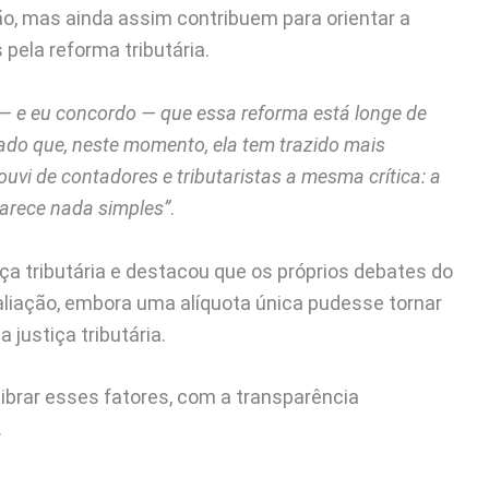
o, mas ainda assim contribuem para orientar a
pela reforma tributária.
 — e eu concordo — que essa reforma está longe de
ado que, neste momento, ela tem trazido mais
uvi de contadores e tributaristas a mesma crítica: a
parece nada simples”
.
iça tributária e destacou que os próprios debates do
liação, embora uma alíquota única pudesse tornar
a justiça tributária.
librar esses fatores, com a transparência
.