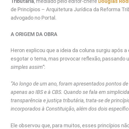
Tributária
, mediado pelo editor-chefe
Douglas Rod
de Princípios – Arquitetura Jurídica da Reforma Tri
advogado no Portal.
A ORIGEM DA OBRA
Heron explicou que a ideia da coluna surgiu após a 
esgotar o tema, mas provocar reflexão, passando 
simples assim”
:
“Ao longo de um ano, foram apresentados pontos de v
apenas ao IBS e à CBS. Quando se fala em simplicid
transparência e justiça tributária, trata-se de princí
incorporados à Constituição, além dos dois específic
Ele observou que, para muitos, esses princípios nã