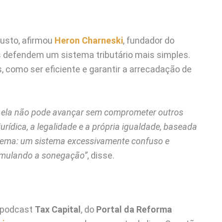
justo, afirmou
Heron Charneski
, fundador do
s defendem um sistema tributário mais simples.
 como ser eficiente e garantir a arrecadação de
ual ela não pode avançar sem comprometer outros
urídica, a legalidade e a própria igualdade, baseada
ilema: um sistema excessivamente confuso e
timulando a sonegação”
, disse.
o podcast
Tax Capital
, do
Portal da Reforma