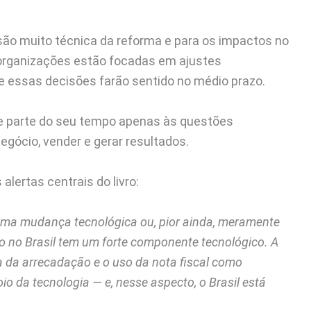
ão muito técnica da reforma e para os impactos no
s organizações estão focadas em ajustes
se essas decisões farão sentido no médio prazo.
nde parte do seu tempo apenas às questões
 negócio, vender e gerar resultados.
lertas centrais do livro:
uma mudança tecnológica ou, pior ainda, meramente
so no Brasil tem um forte componente tecnológico. A
 da arrecadação e o uso da nota fiscal como
io da tecnologia — e, nesse aspecto, o Brasil está