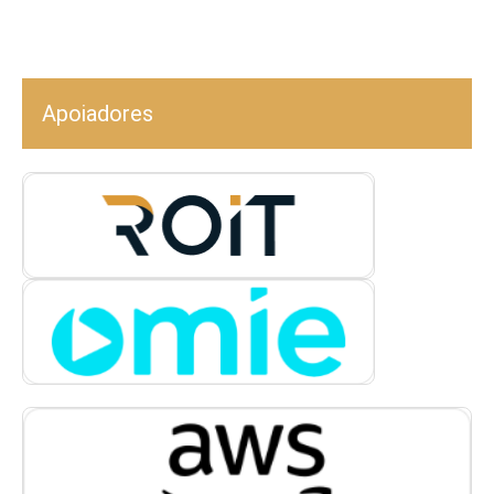
Apoiadores