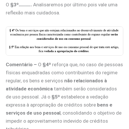
O
§3º………..
Analisaremos por último pois vale uma
reflexão mais cuidadosa.
Comentário –
O
§4º
reforça que, no caso de pessoas
físicas enquadradas como contribuintes do regime
regular, os bens e serviços
não relacionados à
atividade econômica
também serão considerados
de uso pessoal. Já o
§5º
estabelece a vedação
expressa à apropriação de créditos sobre
bens e
serviços de uso pessoal
, consolidando o objetivo de
impedir o aproveitamento indevido de créditos
tributários.