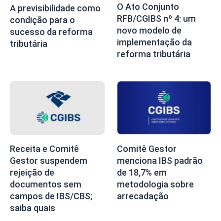
O Ato Conjunto
A previsibilidade como
RFB/CGIBS nº 4: um
condição para o
novo modelo de
sucesso da reforma
implementação da
tributária
reforma tributária
Receita e Comitê
Comitê Gestor
Gestor suspendem
menciona IBS padrão
rejeição de
de 18,7% em
documentos sem
metodologia sobre
campos de IBS/CBS;
arrecadação
saiba quais