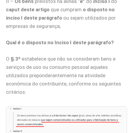
II –
Os bens
previstos na alínea
“e”
do
inciso I
do
caput deste artigo
que cumpram
o disposto no
inciso I deste parágrafo
ou sejam utilizados por
empresas de segurança;
Qual é o disposto no Inciso I deste parágrafo?
O
§ 3º
estabelece que não se consideram bens e
serviços de uso ou consumo pessoal aqueles
utilizados preponderantemente na atividade
econômica do contribuinte, conforme os seguintes
critérios: