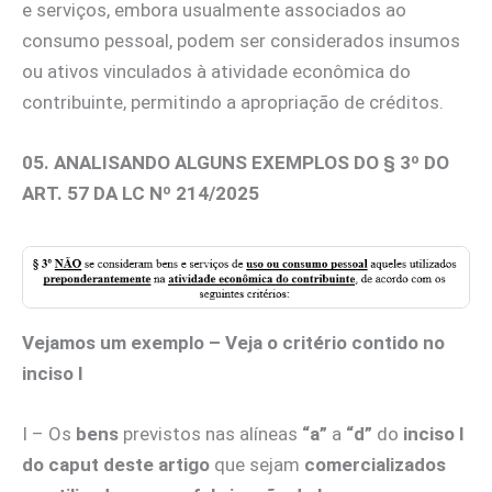
e serviços, embora usualmente associados ao
consumo pessoal, podem ser considerados insumos
ou ativos vinculados à atividade econômica do
contribuinte, permitindo a apropriação de créditos.
05. ANALISANDO ALGUNS EXEMPLOS DO § 3º DO
ART. 57 DA LC Nº 214/2025
Vejamos um exemplo – Veja o critério contido no
inciso I
I – Os
bens
previstos nas alíneas
“a”
a
“d”
do
inciso I
do caput deste artigo
que sejam
comercializados