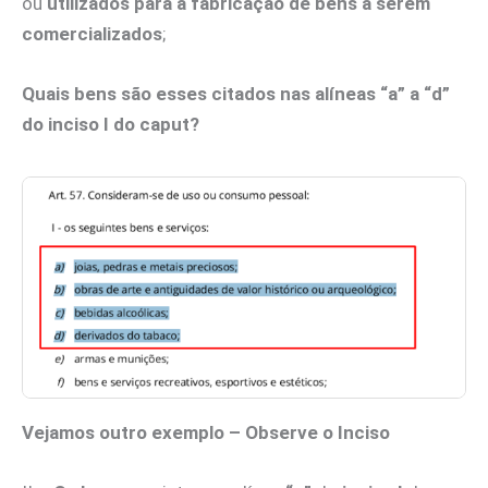
ou
utilizados para a fabricação de bens a serem
comercializados
;
Quais bens são esses citados nas alíneas “a” a “d”
do inciso I do caput?
Vejamos outro exemplo – Observe o Inciso