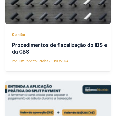
Opinião
Procedimentos de fiscalização do IBS e
da CBS
Por
Luiz Roberto Peroba
/
18/09/2024