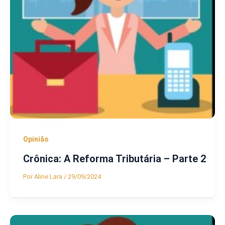
Opinião
Crônica: A Reforma Tributária – Parte 2
Por
Aline Lara
/
29/09/2024