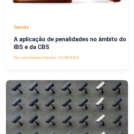
Opinião
A aplicação de penalidades no âmbito do
IBS e da CBS
Por
Luiz Roberto Peroba
/
23/09/2024