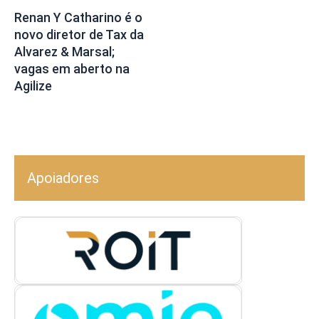
Renan Y Catharino é o
novo diretor de Tax da
Alvarez & Marsal;
vagas em aberto na
Agilize
Apoiadores