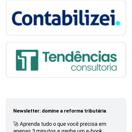
Newsletter: domine a reforma tributária
🚀 Aprenda tudo o que você precisa em
apenas 3 minutos e ganhe um e-book