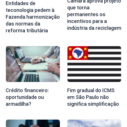
Câmara aprova projeto
Entidades de
que torna
teconologia pedem à
permanentes os
Fazenda harmonização
incentivos para a
das normas da
indústria da reciclagem
reforma tributária
Crédito financeiro:
Fim gradual do ICMS
oportunidade ou
em São Paulo não
armadilha?
significa simplificação