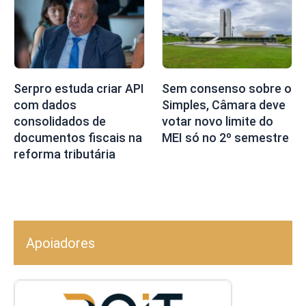
Serpro estuda criar API
Sem consenso sobre o
com dados
Simples, Câmara deve
consolidados de
votar novo limite do
documentos fiscais na
MEI só no 2º semestre
reforma tributária
Apoiadores