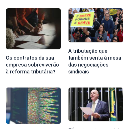
A tributação que
também senta à mesa
Os contratos da sua
das negociações
empresa sobreviverão
sindicais
à reforma tributária?