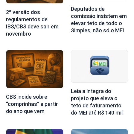
Deputados de
2ª versão dos
comissão insistem em
regulamentos de
elevar teto de todo o
IBS/CBS deve sair em
Simples, não só o MEI
novembro
Leia a íntegra do
CBS incide sobre
projeto que eleva o
“comprinhas” a partir
teto de faturamento
do ano que vem
do MEI até R$ 140 mil