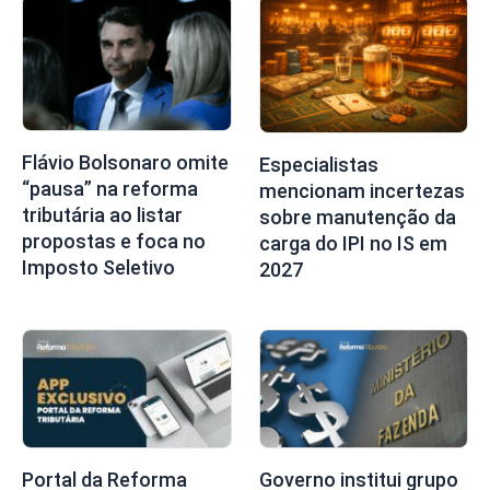
Flávio Bolsonaro omite
Especialistas
“pausa” na reforma
mencionam incertezas
tributária ao listar
sobre manutenção da
propostas e foca no
carga do IPI no IS em
Imposto Seletivo
2027
Portal da Reforma
Governo institui grupo