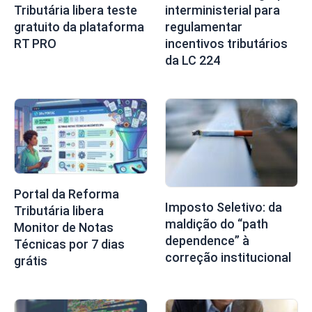
Tributária libera teste
interministerial para
gratuito da plataforma
regulamentar
RT PRO
incentivos tributários
da LC 224
Portal da Reforma
Imposto Seletivo: da
Tributária libera
maldição do “path
Monitor de Notas
dependence” à
Técnicas por 7 dias
correção institucional
grátis