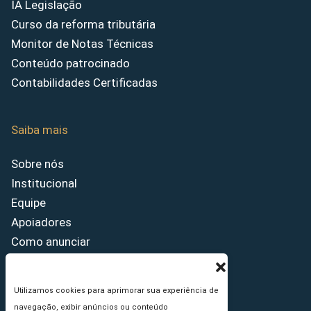
IA Legislação
Curso da reforma tributária
Monitor de Notas Técnicas
Conteúdo patrocinado
Contabilidades Certificadas
Saiba mais
Sobre nós
Institucional
Equipe
Apoiadores
Como anunciar
Fale conosco
Termos de uso
Utilizamos cookies para aprimorar sua experiência de
Política de privacidade
navegação, exibir anúncios ou conteúdo