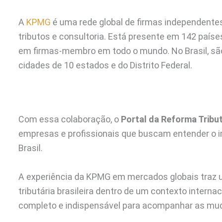
A
KPMG
é uma rede global de firmas independentes 
tributos e consultoria. Está presente em 142 países
em firmas-membro em todo o mundo. No Brasil, são 
cidades de 10 estados e do Distrito Federal.
Com essa colaboração, o
Portal da Reforma Tribu
empresas e profissionais que buscam entender o 
Brasil.
A experiência da KPMG em mercados globais traz u
tributária brasileira dentro de um contexto interna
completo e indispensável para acompanhar as mud