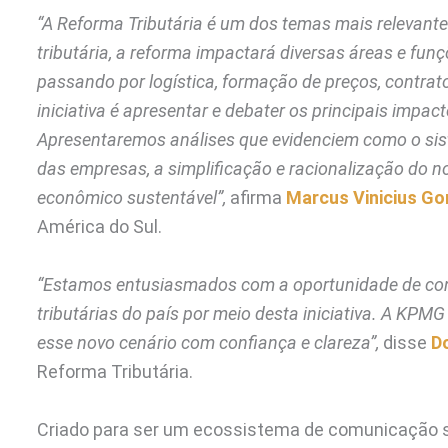
“A Reforma Tributária é um dos temas mais relevante
tributária, a reforma impactará diversas áreas e fu
passando por logística, formação de preços, contrato
iniciativa é apresentar e debater os principais impa
Apresentaremos análises que evidenciem como o sist
das empresas, a simplificação e racionalização do n
econômico sustentável”,
afirma
Marcus Vinicius Go
América do Sul.
“Estamos entusiasmados com a oportunidade de con
tributárias do país por meio desta iniciativa. A K
esse novo cenário com confiança e clareza”,
disse
D
Reforma Tributária.
Criado para ser um ecossistema de comunicação so