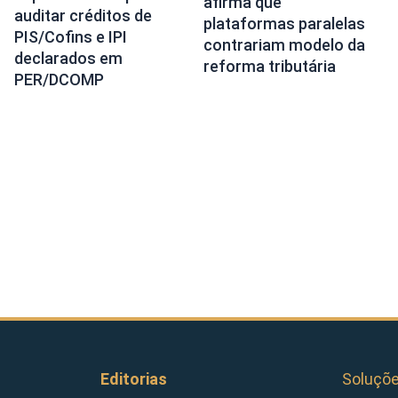
afirma que
auditar créditos de
plataformas paralelas
PIS/Cofins e IPI
contrariam modelo da
declarados em
reforma tributária
PER/DCOMP
Editorias
Soluçõ