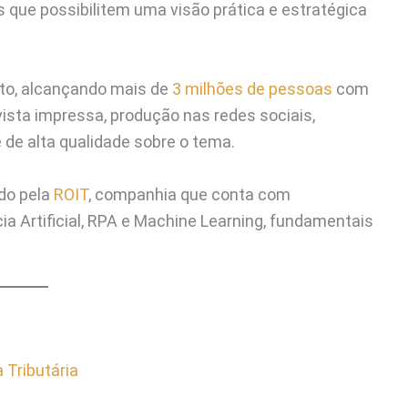
os que possibilitem uma visão prática e estratégica
sto, alcançando mais de
3 milhões de pessoas
com
sta impressa, produção nas redes sociais,
 de alta qualidade sobre o tema.
ado pela
ROIT
, companhia que conta com
 Artificial, RPA e Machine Learning, fundamentais
 Tributária