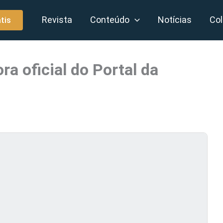
Revista
Conteúdo
Notícias
Col
tis
a oficial do Portal da