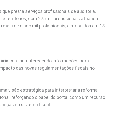
que presta serviços profissionais de auditoria,
 e territórios, com 275 mil profissionais atuando
mais de cinco mil profissionais, distribuídos em 15
tária
continua oferecendo informações para
impacto das novas regulamentações fiscais no
ma visão estratégica para interpretar a reforma
cional, reforçando o papel do portal como um recurso
anças no sistema fiscal.