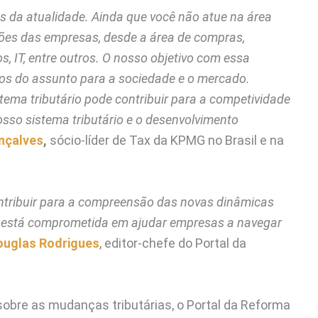
s da atualidade. Ainda que você não atue na área
nções das empresas, desde a área de compras,
s, IT, entre outros. O nosso objetivo com essa
ctos do assunto para a sociedade e o mercado.
ema tributário pode contribuir para a competividade
osso sistema tributário e o desenvolvimento
nçalves
,
sócio-líder de Tax da KPMG no Brasil e na
tribuir para a compreensão das novas dinâmicas
PMG está comprometida em ajudar empresas a navegar
ouglas Rodrigues
, editor-chefe do Portal da
bre as mudanças tributárias, o Portal da Reforma