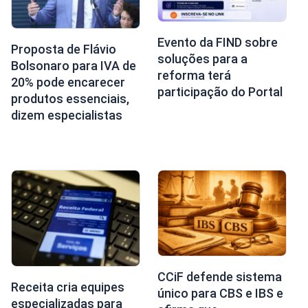
Evento da FIND sobre
Proposta de Flávio
soluções para a
Bolsonaro para IVA de
reforma terá
20% pode encarecer
participação do Portal
produtos essenciais,
dizem especialistas
CCiF defende sistema
Receita cria equipes
único para CBS e IBS e
especializadas para