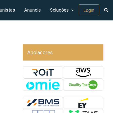
unistas
Anuncie
Soluções
Login
Apoiadores