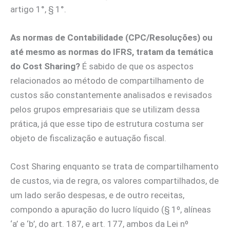
artigo 1°, § 1°.
As normas de Contabilidade (CPC/Resoluções) ou
até mesmo as normas do IFRS, tratam da temática
do Cost Sharing?
É sabido de que os aspectos
relacionados ao método de compartilhamento de
custos são constantemente analisados e revisados
pelos grupos empresariais que se utilizam dessa
prática, já que esse tipo de estrutura costuma ser
objeto de fiscalização e autuação fiscal.
Cost Sharing enquanto se trata de compartilhamento
de custos, via de regra, os valores compartilhados, de
um lado serão despesas, e de outro receitas,
compondo a apuração do lucro líquido (§ 1º, alíneas
‘a’ e ‘b’, do art. 187, e art. 177, ambos da Lei nº