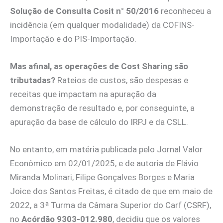
Solução de Consulta Cosit n° 50/2016
reconheceu a
incidência (em qualquer modalidade) da COFINS-
Importação e do PIS-Importação.
Mas afinal, as operações de Cost Sharing são
tributadas?
Rateios de custos, são despesas e
receitas que impactam na apuração da
demonstração de resultado e, por conseguinte, a
apuração da base de cálculo do IRPJ e da CSLL.
No entanto, em matéria publicada pelo Jornal Valor
Econômico em 02/01/2025, e de autoria de Flávio
Miranda Molinari, Filipe Gonçalves Borges e Maria
Joice dos Santos Freitas, é citado de que em maio de
2022, a 3ª Turma da Câmara Superior do Carf (CSRF),
no
Acórdão 9303-012.980
, decidiu que os valores