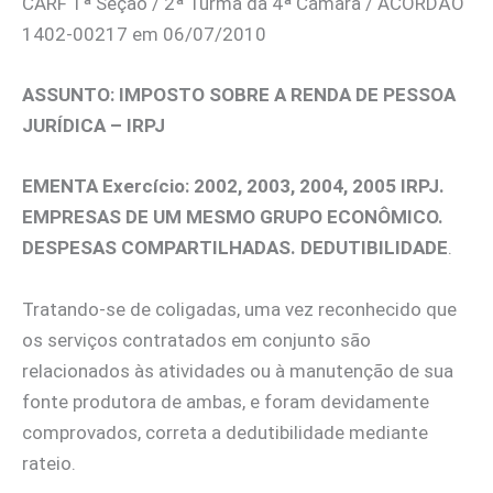
CARF 1ª Seção / 2ª Turma da 4ª Câmara / ACÓRDÃO
1402-00217 em 06/07/2010
ASSUNTO: IMPOSTO SOBRE A RENDA DE PESSOA
JURÍDICA – IRPJ
EMENTA Exercício: 2002, 2003, 2004, 2005 IRPJ.
EMPRESAS DE UM MESMO GRUPO ECONÔMICO.
DESPESAS COMPARTILHADAS. DEDUTIBILIDADE
.
Tratando-se de coligadas, uma vez reconhecido que
os serviços contratados em conjunto são
relacionados às atividades ou à manutenção de sua
fonte produtora de ambas, e foram devidamente
comprovados, correta a dedutibilidade mediante
rateio.