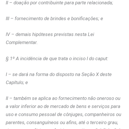
II – doação por contribuinte para parte relacionada;
III – fornecimento de brindes e bonificações; e
IV – demais hipóteses previstas nesta Lei
Complementar.
§ 1º A incidência de que trata o inciso I do caput:
I – se dará na forma do disposto na Seção X deste
Capítulo; e
II – também se aplica ao fornecimento não oneroso ou
a valor inferior ao de mercado de bens e serviços para
uso e consumo pessoal de cônjuges, companheiros ou
parentes, consanguíneos ou afins, até o terceiro grau,