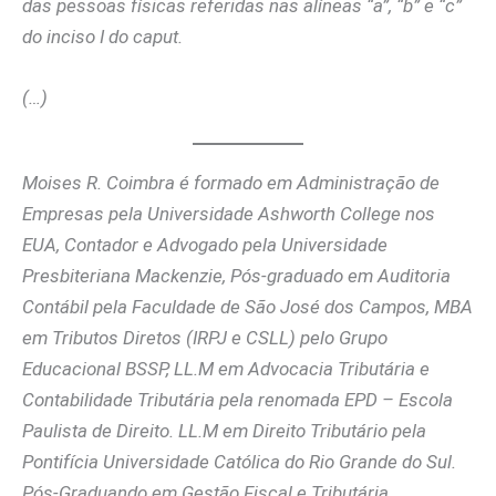
das pessoas físicas referidas nas alíneas “a”, “b” e “c”
do inciso I do caput.
(…)
Moises R. Coimbra é formado em Administração de
Empresas pela Universidade Ashworth College nos
EUA, Contador e Advogado pela Universidade
Presbiteriana Mackenzie, Pós-graduado em Auditoria
Contábil pela Faculdade de São José dos Campos, MBA
em Tributos Diretos (IRPJ e CSLL) pelo Grupo
Educacional BSSP, LL.M em Advocacia Tributária e
Contabilidade Tributária pela renomada EPD – Escola
Paulista de Direito. LL.M em Direito Tributário pela
Pontifícia Universidade Católica do Rio Grande do Sul.
Pós-Graduando em Gestão Fiscal e Tributária