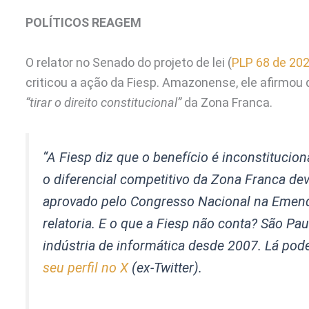
POLÍTICOS REAGEM
O relator no Senado do projeto de lei (
PLP 68 de 20
criticou a ação da Fiesp. Amazonense, ele afirmou 
“tirar o direito constitucional”
da Zona Franca.
“A Fiesp diz que o benefício é inconstitucio
o diferencial competitivo da Zona Franca dev
aprovado pelo Congresso Nacional na Emen
relatoria. E o que a Fiesp não conta? São Pa
indústria de informática desde 2007. Lá po
seu perfil no X
(ex-Twitter).