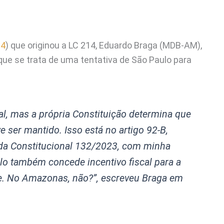
24
) que originou a LC 214, Eduardo Braga (MDB-AM),
que se trata de uma tentativa de São Paulo para
nal, mas a própria Constituição determina que
e ser mantido. Isso está no artigo 92-B,
da Constitucional 132/2023, com minha
ulo também concede incentivo fiscal para a
de. No Amazonas, não?”
, escreveu Braga em