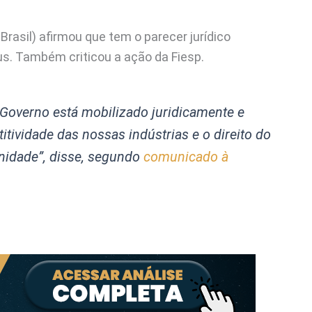
rasil) afirmou que tem o parecer jurídico
s. Também criticou a ação da Fiesp.
Governo está mobilizado juridicamente e
tividade das nossas indústrias e o direito do
nidade”
, disse, segundo
comunicado à