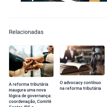
Relacionadas
O advocacy contínuo
A reforma tributária
na reforma tributária
inaugura uma nova
lógica de governança:
coordenação, Comitê