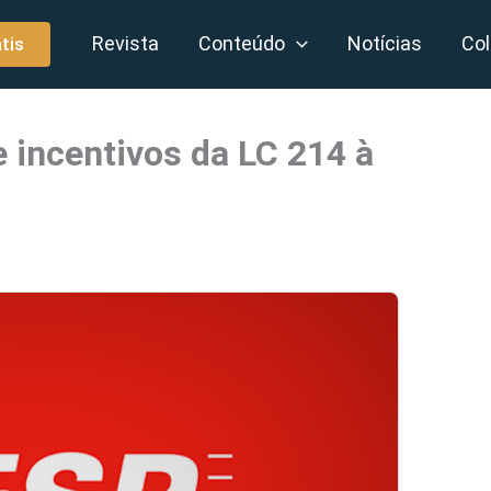
Revista
Conteúdo
Notícias
Col
tis
e incentivos da LC 214 à