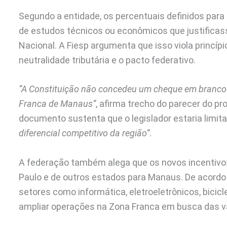
Segundo a entidade, os percentuais definidos pa
de estudos técnicos ou econômicos que justificas
Nacional. A Fiesp argumenta que isso viola princípi
neutralidade tributária e o pacto federativo.
“A Constituição não concedeu um cheque em branco a
Franca de Manaus”
, afirma trecho do parecer do pr
documento sustenta que o legislador estaria limit
diferencial competitivo da região”
.
A federação também alega que os novos incentivo
Paulo e de outros estados para Manaus. De acord
setores como informática, eletroeletrônicos, bicic
ampliar operações na Zona Franca em busca das va