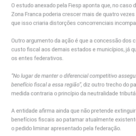
O estudo anexado pela Fiesp aponta que, no caso dos
Zona Franca poderia crescer mais de quatro vezes 
que isso criaria distorções concorrenciais incompat
Outro argumento da ação é que a concessão dos cr
custo fiscal aos demais estados e municípios, já 
os entes federativos.
“No lugar de manter o diferencial competitivo assegu
benefício fiscal a essa região”,
diz outro trecho do p
medida contraria o princípio da neutralidade tributá
A entidade afirma ainda que não pretende extingui
benefícios fiscais ao patamar atualmente existent
o pedido liminar apresentado pela federação.