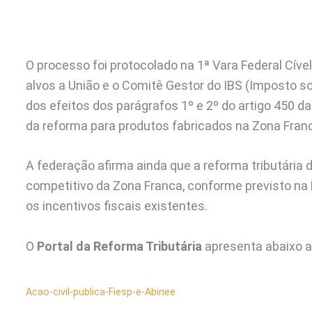
O processo foi protocolado na 1ª Vara Federal Cíve
alvos a União e o Comitê Gestor do IBS (Imposto s
dos efeitos dos parágrafos 1º e 2º do artigo 450 da
da reforma para produtos fabricados na Zona Fran
A federação afirma ainda que a reforma tributária d
competitivo da Zona Franca, conforme previsto na
os incentivos fiscais existentes.
O
Portal da Reforma Tributária
apresenta abaixo a
Acao-civil-publica-Fiesp-e-Abinee