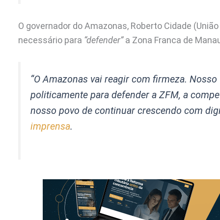
O governador do Amazonas, Roberto Cidade (União B
necessário para
“defender”
a Zona Franca de Manau
“O Amazonas vai reagir com firmeza. Nosso 
politicamente para defender a ZFM, a competi
nosso povo de continuar crescendo com dig
imprensa
.