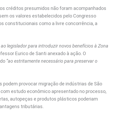
ra os créditos presumidos não foram acompanhados
sem os valores estabelecidos pelo Congresso
os constitucionais como a livre concorrência, a
o legislador para introduzir novos benefícios à Zona
ofessor Eurico de Santi anexado à ação. O
ado
“ao estritamente necessário para preservar o
s podem provocar migração de indústrias de São
o com estudo econômico apresentado no processo,
letas, autopeças e produtos plásticos poderiam
ntagens tributárias.