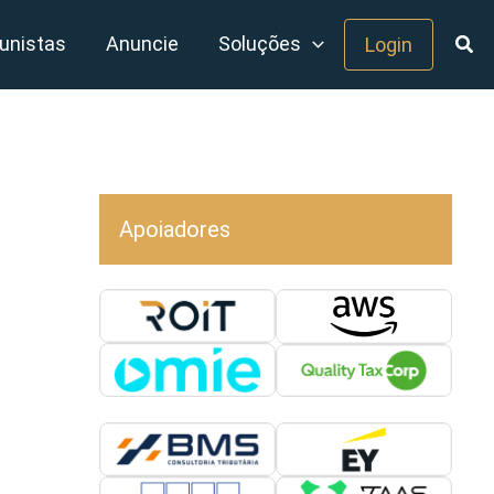
unistas
Anuncie
Soluções
Login
Apoiadores