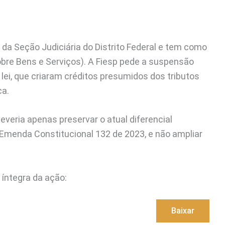
l da Seção Judiciária do Distrito Federal e tem como
obre Bens e Serviços). A Fiesp pede a suspensão
 lei, que criaram créditos presumidos dos tributos
ca.
everia apenas preservar o atual diferencial
 Emenda Constitucional 132 de 2023, e não ampliar
 íntegra da ação:
Baixar