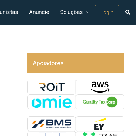
unistas
Anuncie
Soluções
Login
Apoiadores