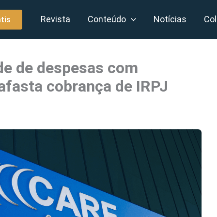
Revista
Conteúdo
Notícias
Col
tis
ade de despesas com
 afasta cobrança de IRPJ