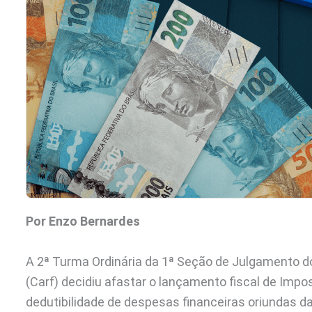
Por Enzo Bernardes
A 2ª Turma Ordinária da 1ª Seção de Julgamento d
(Carf) decidiu afastar o lançamento fiscal de Impo
dedutibilidade de despesas financeiras oriundas 