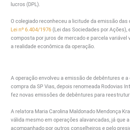
lucros (DPL).
O colegiado reconheceu a licitude da emissão das 
Lei nº 6.404/1976
(Lei das Sociedades por Ações), 
composta por juros de mercado e parcela variável
a realidade econômica da operação.
A operação envolveu a emissão de debêntures e a 
compra da SP Vias, depois renomeada Rodovias Int
fez novas emissões de debêntures para reestruturar
A relatora Maria Carolina Maldonado Mendonça Kral
válida mesmo em operações alavancadas, já que a d
acompanhado por outros conselheiros e pelo presi