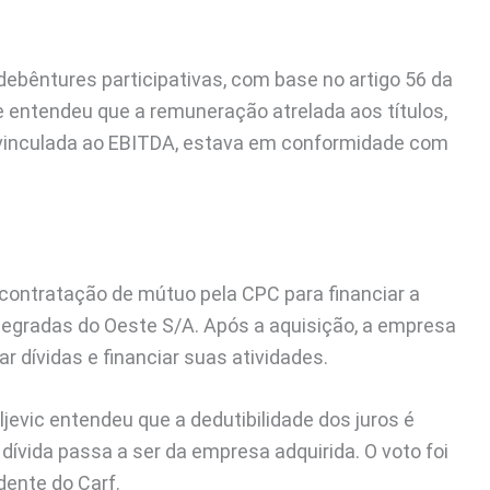
debêntures participativas, com base no artigo 56 da
e entendeu que a remuneração atrelada aos títulos,
 vinculada ao EBITDA, estava em conformidade com
contratação de mútuo pela CPC para financiar a
egradas do Oeste S/A. Após a aquisição, a empresa
 dívidas e financiar suas atividades.
jevic entendeu que a dedutibilidade dos juros é
ívida passa a ser da empresa adquirida. O voto foi
dente do Carf.