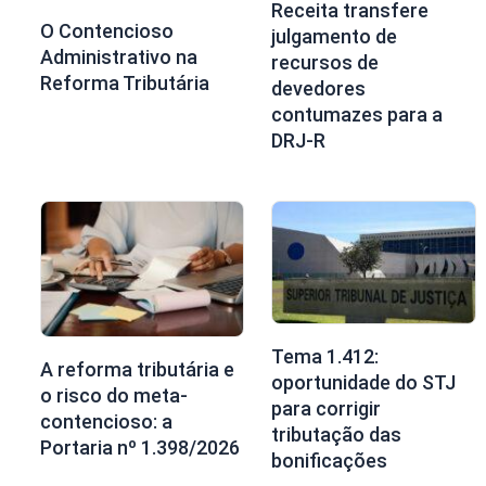
Receita transfere
O Contencioso
julgamento de
Administrativo na
recursos de
Reforma Tributária
devedores
contumazes para a
DRJ-R
Tema 1.412:
A reforma tributária e
oportunidade do STJ
o risco do meta-
para corrigir
contencioso: a
tributação das
Portaria nº 1.398/2026
bonificações