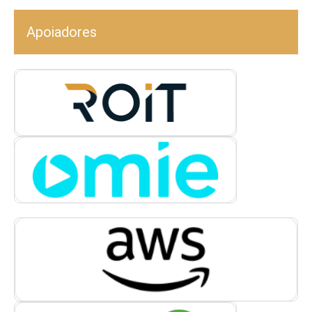
Apoiadores