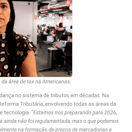
 da área de tax na Americanas.
udança no sistema de tributos em décadas. Na
eforma Tributária, envolvendo todas as áreas da
 tecnologia. “
Estamos nos preparando para 2026,
sa ainda não foi regulamentada, mas o que podemos
ipalmente na formação de preços de mercadorias e