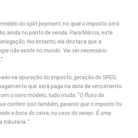
modelo do split payment, no qual o imposto será
 ainda no ponto de venda. Para Márcia, este
onegação. No entanto, ela destaca que a
ogia não existe no mundo. Vai ser necessário
.”
eado na apuração do imposto, geração de SPED,
e pagamento que será paga na data de vencimento
Com o novo modelo, tudo muda. “
O fluxo do
e conferir isso também, garantir que o imposto foi
esde a boca do caixa, no caso do varejo. É uma
tributária.”