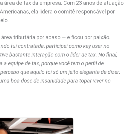
da área de tax da empresa. Com 23 anos de atuação
a Americanas, ela lidera o comitê responsável por
elo.
ea tributária por acaso — e ficou por paixão.
do fui contratada, participei como key user no
ive bastante interação com o líder de tax. No final,
 a equipe de tax, porque você tem o perfil de
percebo que aquilo foi só um jeito elegante de dizer:
so uma boa dose de insanidade para topar viver no