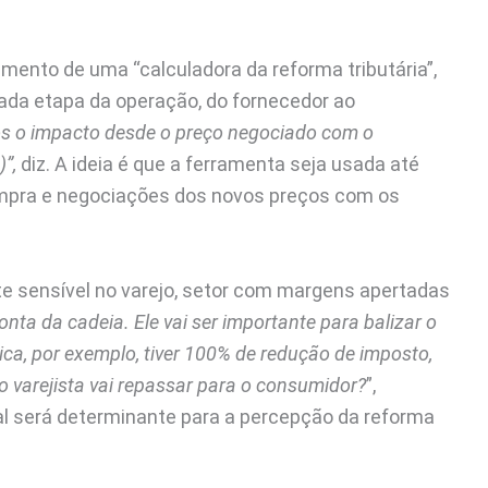
mento de uma “calculadora da reforma tributária”,
ada etapa da operação, do fornecedor ao
os o impacto desde o preço negociado com o
)”,
diz. A ideia é que a ferramenta seja usada até
ompra e negociações dos novos preços com os
te sensível no varejo, setor com margens apertadas
onta da cadeia. Ele vai ser importante para balizar o
ica, por exemplo, tiver 100% de redução de imposto,
 o varejista vai repassar para o consumidor?
”,
al será determinante para a percepção da reforma