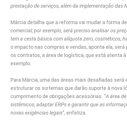
prestação de serviços, além da implementação das 
Márcia detalha que a reforma vai mudar a forma de
comercial, por exemplo, será preciso analisar os pr
tem a cesta básica com alíquota zero, cosméticos, hig
o impacto nas compras e vendas, aponta ela, será pre
os contratos, a área de logística, que está atenta
exemplo.
Para Márcia, uma das áreas mais desafiadas será a
estruturar os sistemas que darão suporte à nova 
cumprimento de obrigações acessórias. “
A área de
sistêmicos, adaptar ERPs e garantir que as informa
novas exigências legais
”, enfatiza.