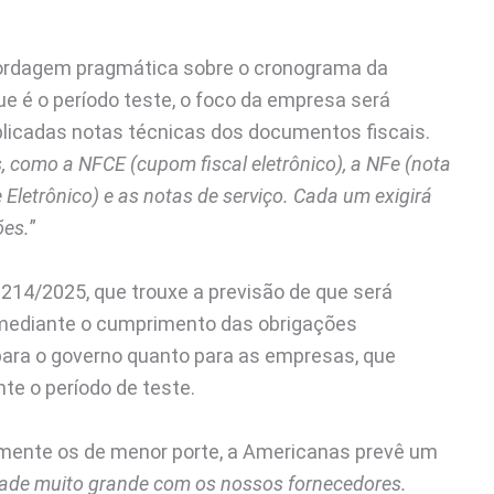
ordagem pragmática sobre o cronograma da
ue é o período teste, o foco da empresa será
licadas notas técnicas dos documentos fiscais.
, como a NFCE (cupom fiscal eletrônico), a NFe (nota
 Eletrônico) e as notas de serviço. Cada um exigirá
ões.
”
214/2025, que trouxe a previsão de que será
 mediante o cumprimento das obrigações
 para o governo quanto para as empresas, que
te o período de teste.
mente os de menor porte, a Americanas prevê um
ade muito grande com os nossos fornecedores.