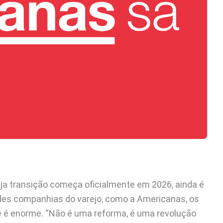
uja transição começa oficialmente em 2026, ainda é
es companhias do varejo, como a Americanas, os
e é enorme. “Não é uma reforma, é uma revolução