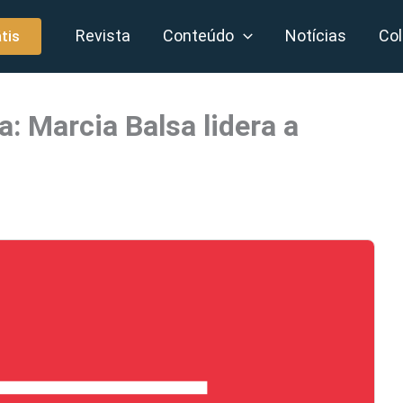
Revista
Conteúdo
Notícias
Col
tis
a: Marcia Balsa lidera a