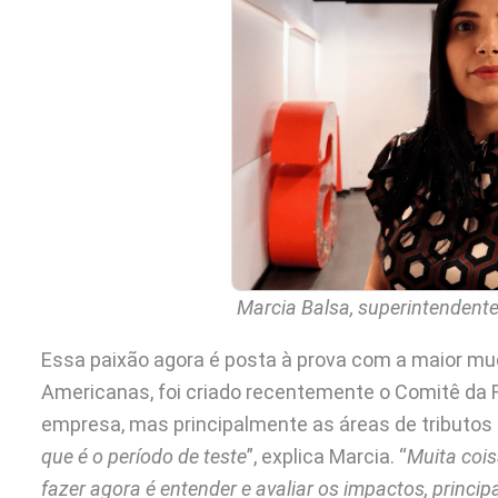
Marcia Balsa, superintendente
Essa paixão agora é posta à prova com a maior m
Americanas, foi criado recentemente o Comitê da R
empresa, mas principalmente as áreas de tributos e
que é o período de teste
”, explica Marcia. “
Muita coi
fazer agora é entender e avaliar os impactos, princ