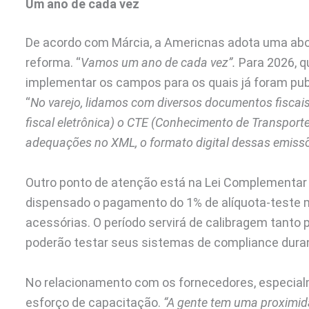
Um ano de cada vez
De acordo com Márcia, a Americnas adota uma ab
reforma. “
Vamos um ano de cada vez”.
Para 2026, q
implementar os campos para os quais já foram pub
“
No varejo, lidamos com diversos documentos fiscais
fiscal eletrônica) o CTE (Conhecimento de Transporte
adequações no XML, o formato digital dessas emiss
Outro ponto de atenção está na Lei Complementar 
dispensado o pagamento do 1% de alíquota-teste
acessórias. O período servirá de calibragem tanto
poderão testar seus sistemas de compliance duran
No relacionamento com os fornecedores, especial
esforço de capacitação.
“A gente tem uma proximid