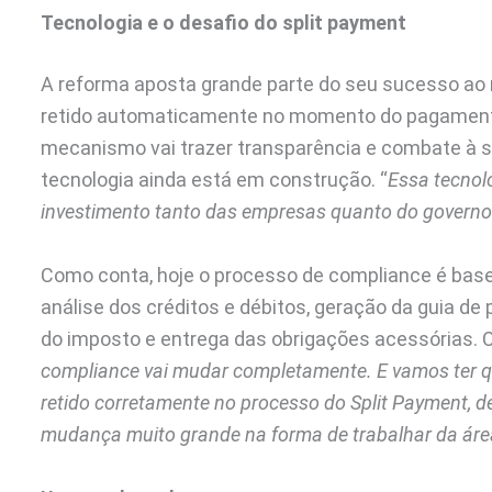
Tecnologia e o desafio do split payment
A reforma aposta grande parte do seu sucesso ao 
retido automaticamente no momento do pagamento,
mecanismo vai trazer transparência e combate à s
tecnologia ainda está em construção. “
Essa tecnol
investimento tanto das empresas quanto do governo
Como conta, hoje o processo de compliance é bas
análise dos créditos e débitos, geração da guia d
do imposto e entrega das obrigações acessórias. 
compliance vai mudar completamente. E vamos ter qu
retido corretamente no processo do Split Payment, d
mudança muito grande na forma de trabalhar da área 