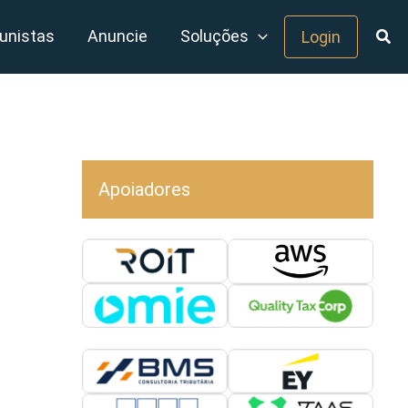
unistas
Anuncie
Soluções
Login
Apoiadores