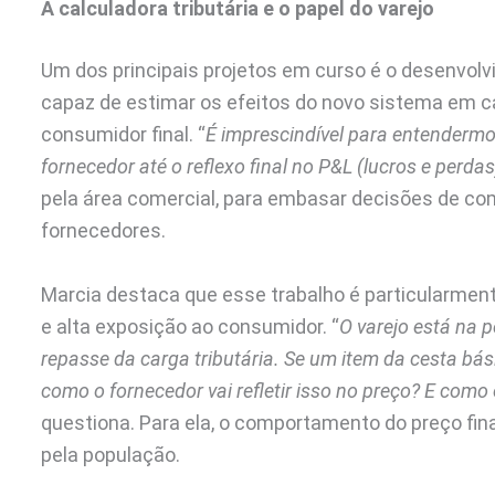
A calculadora tributária e o papel do varejo
Um dos principais projetos em curso é o desenvolvi
capaz de estimar os efeitos do novo sistema em c
consumidor final. “
É imprescindível para entenderm
fornecedor até o reflexo final no P&L (lucros e perdas
pela área comercial, para embasar decisões de c
fornecedores.
Marcia destaca que esse trabalho é particularmen
e alta exposição ao consumidor. “
O varejo está na p
repasse da carga tributária. Se um item da cesta bás
como o fornecedor vai refletir isso no preço? E como
questiona. Para ela, o comportamento do preço fin
pela população.