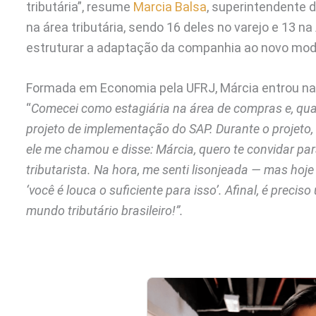
tributária”, resume
Marcia Balsa
, superintendente 
na área tributária, sendo 16 deles no varejo e 13 n
estruturar a adaptação da companhia ao novo mod
Formada em Economia pela UFRJ, Márcia entrou na ár
“
Comecei como estagiária na área de compras e, quan
projeto de implementação do SAP. Durante o projeto, t
ele me chamou e disse: Márcia, quero te convidar para
tributarista. Na hora, me senti lisonjeada — mas hoje 
‘você é louca o suficiente para isso’. Afinal, é preci
mundo tributário brasileiro!”.