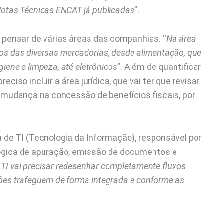
Notas Técnicas ENCAT já publicadas
”.
 pensar de várias áreas das companhias. “
Na área
eços das diversas mercadorias, desde alimentação, que
iene e limpeza, até eletrônicos
”. Além de quantificar
ciso incluir a área jurídica, que vai ter que revisar
 à mudança na concessão de benefícios fiscais, por
 de TI (Tecnologia da Informação), responsável por
lógica de apuração, emissão de documentos e
 TI vai precisar redesenhar completamente fluxos
ções trafeguem de forma integrada e conforme as