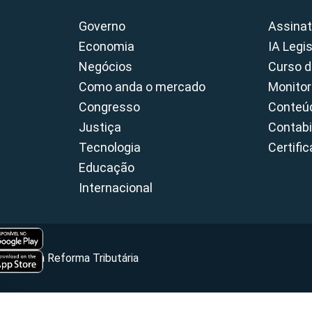
Governo
Assinat
Economia
IA Legi
Negócios
Curso d
Como anda o mercado
Monitor
Congresso
Conteúd
Justiça
Contabi
Tecnologia
Certifi
Educação
Internacional
Portal da Reforma Tributária