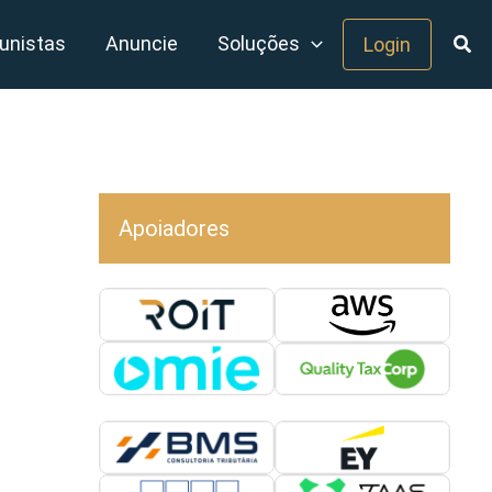
unistas
Anuncie
Soluções
Login
Apoiadores