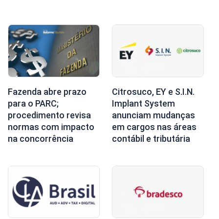
Fazenda abre prazo
Citrosuco, EY e S.I.N.
para o PARC;
Implant System
procedimento revisa
anunciam mudanças
normas com impacto
em cargos nas áreas
na concorrência
contábil e tributária