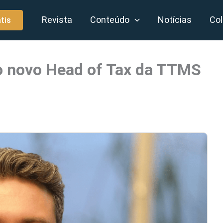
Revista
Conteúdo
Notícias
Col
tis
 o novo Head of Tax da TTMS