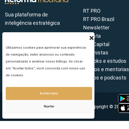
RT PRO
Sua plataforma de
RT PRO Brazil
inteligência estratégica
Newsletter
Revista
Tax Capital
Utilizamos cookies para aprimorar sua experiência
Colunistas
de navegação, exibir anúncios ou conteúdo
E-books e estudos
personalizado e analisar nosso tráfego. Ao clicar
Cursos e mentorias
em “Aceitar todos”, você concorda com nosso uso
de cookies.
Vídeos e podcasts
Aceitar todos
Copyright © 2026 - 
Rejeitar
Seu e-mail