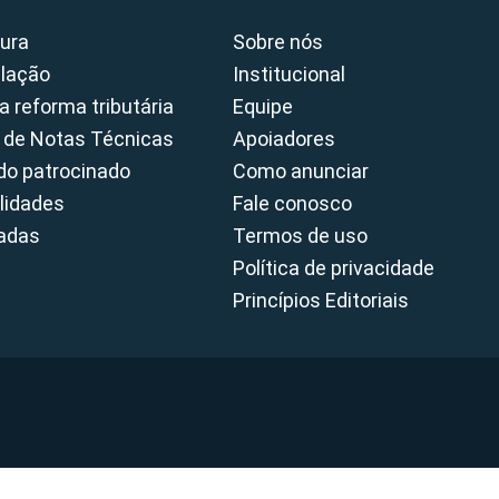
ura
Sobre nós
slação
Institucional
a reforma tributária
Equipe
 de Notas Técnicas
Apoiadores
o patrocinado
Como anunciar
lidades
Fale conosco
cadas
Termos de uso
Política de privacidade
Princípios Editoriais