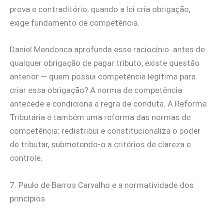
prova e contraditório; quando a lei cria obrigação,
exige fundamento de competência.
Daniel Mendonca aprofunda esse raciocínio: antes de
qualquer obrigação de pagar tributo, existe questão
anterior — quem possui competência legítima para
criar essa obrigação? A norma de competência
antecede e condiciona a regra de conduta. A Reforma
Tributária é também uma reforma das normas de
competência: redistribui e constitucionaliza o poder
de tributar, submetendo-o a critérios de clareza e
controle.
7. Paulo de Barros Carvalho e a normatividade dos
princípios