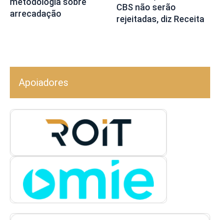
metodologia sobre
CBS não serão
arrecadação
rejeitadas, diz Receita
Apoiadores