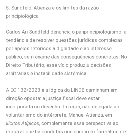
5. Sundfeld, Atienza e os limites da razão
principiológica
Carlos Ari Sundfeld denuncia o panprincipiologismo: a
tendência de resolver questões jurídicas complexas
por apelos retóricos à dignidade e ao interesse
público, sem exame das consequências concretas. No
Direito Tributário, esse vício produziu decisões
arbitrárias e instabilidade sistêmica.
A EC 132/2023 e a lógica da LINDB caminham em
direção oposta: a justiça fiscal deve estar
incorporada no desenho da regra, não delegada ao
voluntarismo do intérprete. Manuel Atienza, em
Ilícitos Atípicos
, complementa essa perspectiva ao
mostrar que há condutas que cumprem formalmente