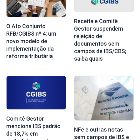
Receita e Comitê
O Ato Conjunto
Gestor suspendem
RFB/CGIBS nº 4: um
rejeição de
novo modelo de
documentos sem
implementação da
campos de IBS/CBS;
reforma tributária
saiba quais
Comitê Gestor
menciona IBS padrão
NFe e outras notas
de 18,7% em
sem campos de IBS e