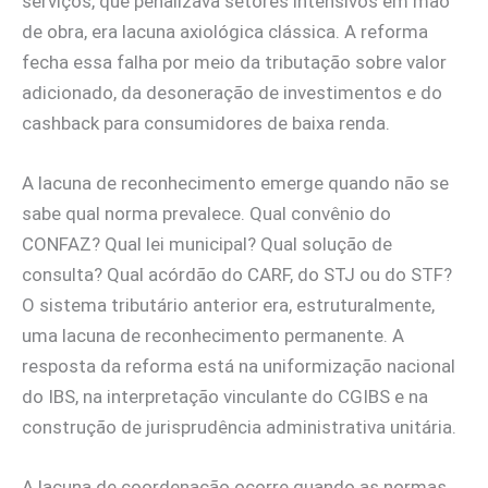
serviços, que penalizava setores intensivos em mão
de obra, era lacuna axiológica clássica. A reforma
fecha essa falha por meio da tributação sobre valor
adicionado, da desoneração de investimentos e do
cashback para consumidores de baixa renda.
A lacuna de reconhecimento emerge quando não se
sabe qual norma prevalece. Qual convênio do
CONFAZ? Qual lei municipal? Qual solução de
consulta? Qual acórdão do CARF, do STJ ou do STF?
O sistema tributário anterior era, estruturalmente,
uma lacuna de reconhecimento permanente. A
resposta da reforma está na uniformização nacional
do IBS, na interpretação vinculante do CGIBS e na
construção de jurisprudência administrativa unitária.
A lacuna de coordenação ocorre quando as normas