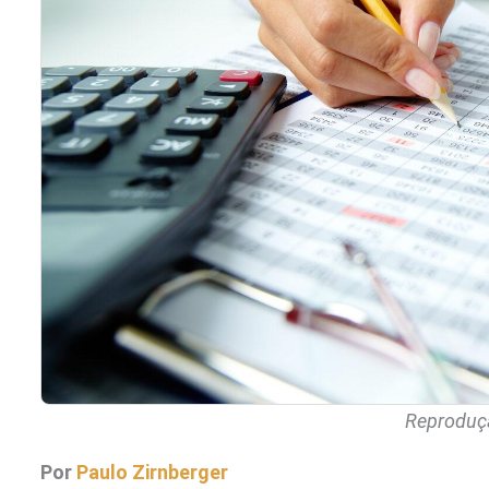
Reproduçã
Por
Paulo Zirnberger