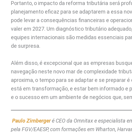
Portanto, o impacto da reforma tributária será p
planejamento eficaz para se adaptarem a essa nova
pode levar a consequências financeiras e operaci
valer em 2027. Um diagnóstico tributário adequado
equipes internacionais são medidas essenciais p
de surpresa.
Além disso, é excepcional que as empresas busque
navegação neste novo mar de complexidade tributá
aproxima, o tempo para se adaptar e se preparar é c
está em transformação, e estar bem informado e p
e o sucesso em um ambiente de negócios que, sem 
Paulo Zirnberger
é CEO da Omnitax e especialista em
pela FGV/EAESP, com formações em Wharton, Harvard,