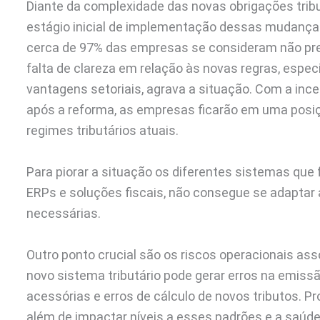
Diante da complexidade das novas obrigações tri
estágio inicial de implementação dessas mudança
cerca de 97% das empresas se consideram não prep
falta de clareza em relação às novas regras, espe
vantagens setoriais, agrava a situação. Com a inc
após a reforma, as empresas ficarão em uma posiç
regimes tributários atuais.
Para piorar a situação os diferentes sistemas qu
ERPs e soluções fiscais, não consegue se adaptar
necessárias.
Outro ponto crucial são os riscos operacionais ass
novo sistema tributário pode gerar erros na emissã
acessórias e erros de cálculo de novos tributos. 
além de impactar níveis a esses padrões e a saúde