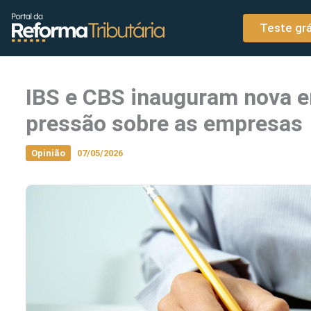
o
Ir para o conteúdo
conteúdo
Teste grá
IBS e CBS inauguram nova er
pressão sobre as empresas
Opinião
07/05/2026