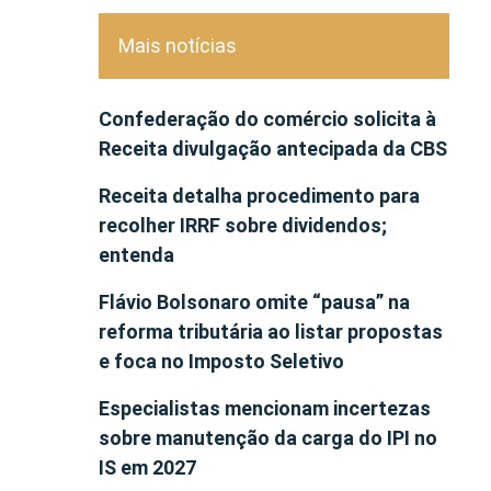
Mais notícias
Confederação do comércio solicita à
Receita divulgação antecipada da CBS
Receita detalha procedimento para
recolher IRRF sobre dividendos;
entenda
Flávio Bolsonaro omite “pausa” na
reforma tributária ao listar propostas
e foca no Imposto Seletivo
Especialistas mencionam incertezas
sobre manutenção da carga do IPI no
IS em 2027