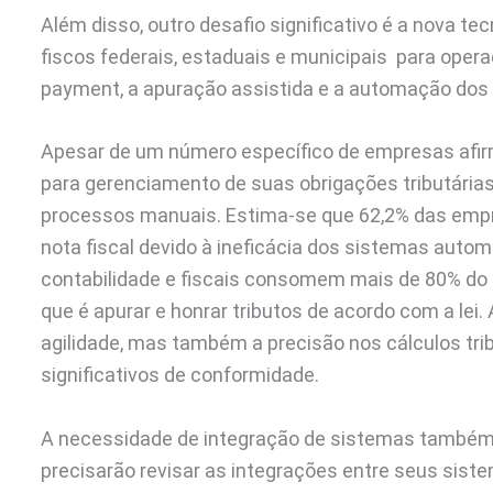
Além disso, outro desafio significativo é a nova te
fiscos federais, estaduais e municipais para operacio
payment, a apuração assistida e a automação dos 
Apesar de um número específico de empresas afi
para gerenciamento de suas obrigações tributárias
processos manuais. Estima-se que 62,2% das empr
nota fiscal devido à ineficácia dos sistemas aut
contabilidade e fiscais consomem mais de 80% do
que é apurar e honrar tributos de acordo com a lei
agilidade, mas também a precisão nos cálculos trib
significativos de conformidade.
A necessidade de integração de sistemas também
precisarão revisar as integrações entre seus sist