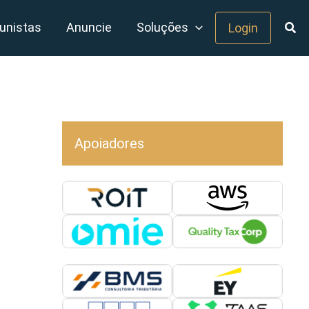
unistas
Anuncie
Soluções
Login
Apoiadores