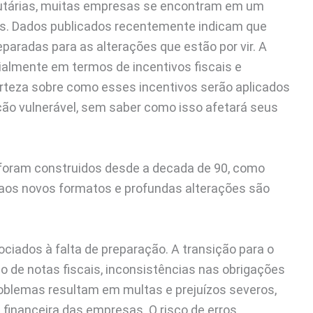
butárias, muitas empresas se encontram em um
s. Dados publicados recentemente indicam que
aradas para as alterações que estão por vir. A
cialmente em termos de incentivos fiscais e
erteza sobre como esses incentivos serão aplicados
ão vulnerável, sem saber como isso afetará seus
e foram construidos desde a decada de 90, como
 aos novos formatos e profundas alterações são
ociados à falta de preparação. A transição para o
o de notas fiscais, inconsistências nas obrigações
Problemas resultam em multas e prejuízos severos,
 financeira das empresas. O risco de erros