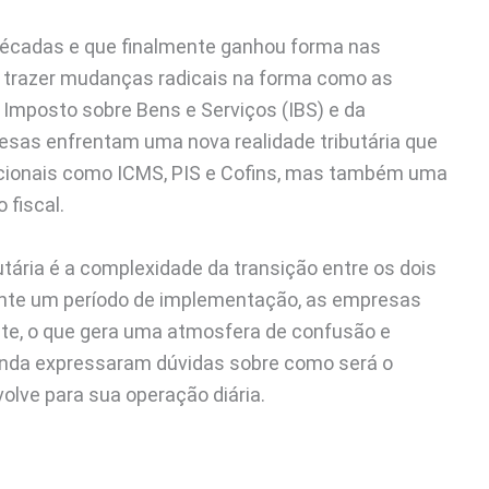
á décadas e que finalmente ganhou forma nas
a trazer mudanças radicais na forma como as
Imposto sobre Bens e Serviços (IBS) e da
esas enfrentam uma nova realidade tributária que
dicionais como ICMS, PIS e Cofins, mas também uma
 fiscal.
utária é a complexidade da transição entre os dois
urante um período de implementação, as empresas
te, o que gera uma atmosfera de confusão e
nda expressaram dúvidas sobre como será o
lve para sua operação diária.