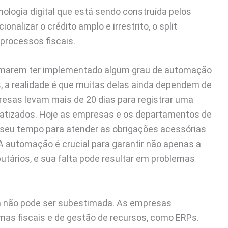
cnologia digital que está sendo construída pelos
nalizar o crédito amplo e irrestrito, o split
processos fiscais.
rmarem ter implementado algum grau de automação
, a realidade é que muitas delas ainda dependem de
esas levam mais de 20 dias para registrar uma
omatizados. Hoje as empresas e os departamentos de
 seu tempo para atender as obrigações acessórias
. A automação é crucial para garantir não apenas a
utários, e sua falta pode resultar em problemas
 não pode ser subestimada. As empresas
emas fiscais e de gestão de recursos, como ERPs.