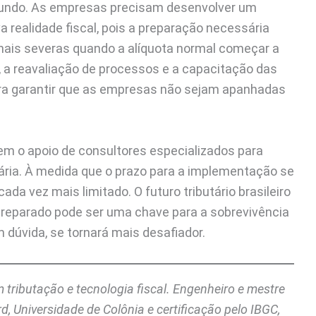
rofundo. As empresas precisam desenvolver um
 realidade fiscal, pois a preparação necessária
onais severas quando a alíquota normal começar a
, a reavaliação de processos e a capacitação das
ara garantir que as empresas não sejam apanhadas
m o apoio de consultores especializados para
ria. À medida que o prazo para a implementação se
ada vez mais limitado. O futuro tributário brasileiro
reparado pode ser uma chave para a sobrevivência
dúvida, se tornará mais desafiador.
 tributação e tecnologia fiscal. Engenheiro e mestre
 Universidade de Colônia e certificação pelo IBGC,