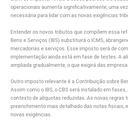
operacionais aumenta significativamente, uma ve
necessária para lidar com as novas exigências trib
Entender os novos tributos que compõem essa re
Bens e Serviços (IBS) substituirá o ICMS, abrange
mercadorias e serviços. Esse imposto será de co
implementação ainda está em fase de testes. A alí
ampliada gradualmente, o que exigirá das empres
Outro imposto relevante é a Contribuição sobre Bens
Assim como o IBS, o CBS será instalado em fases,
contexto de alíquotas reduzidas. As novas regras 
preenchimento mais detalhado das notas fiscais,
novas exigências.