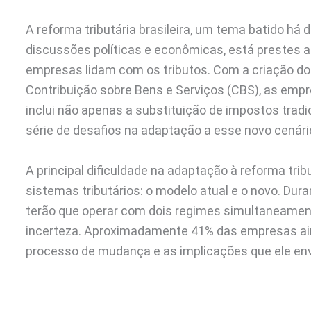
A reforma tributária brasileira, um tema batido h
discussões políticas e econômicas, está prestes 
empresas lidam com os tributos. Com a criação do 
Contribuição sobre Bens e Serviços (CBS), as empr
inclui não apenas a substituição de impostos tra
série de desafios na adaptação a esse novo cenário
A principal dificuldade na adaptação à reforma trib
sistemas tributários: o modelo atual e o novo. D
terão que operar com dois regimes simultaneamen
incerteza. Aproximadamente 41% das empresas ai
processo de mudança e as implicações que ele envo