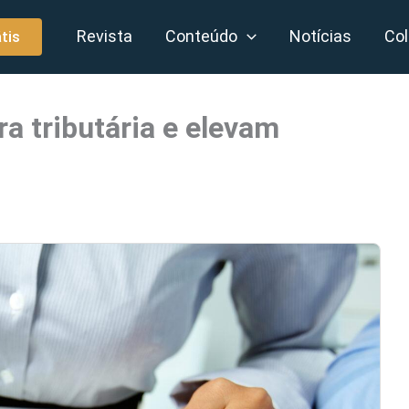
Revista
Conteúdo
Notícias
Col
tis
a tributária e elevam