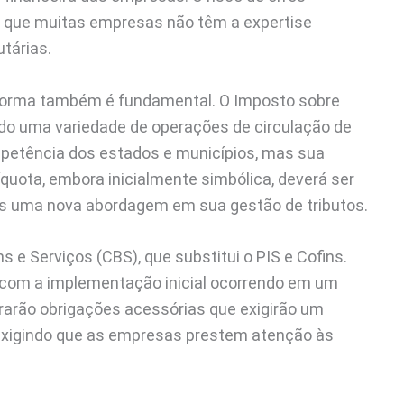
z que muitas empresas não têm a expertise
utárias.
forma também é fundamental. O Imposto sobre
ndo uma variedade de operações de circulação de
mpetência dos estados e municípios, mas sua
quota, embora inicialmente simbólica, deverá ser
as uma nova abordagem em sua gestão de tributos.
 e Serviços (CBS), que substitui o PIS e Cofins.
 com a implementação inicial ocorrendo em um
trarão obrigações acessórias que exigirão um
 exigindo que as empresas prestem atenção às