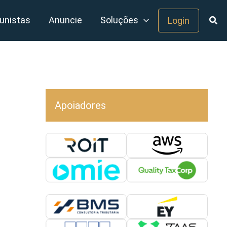
unistas
Anuncie
Soluções
Login
Apoiadores