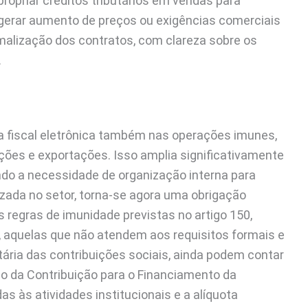
opriar créditos tributários em vendas para
 gerar aumento de preços ou exigências comerciais
rmalização dos contratos, com clareza sobre os
.
ta fiscal eletrônica também nas operações imunes,
ações e exportações. Isso amplia significativamente
çando a necessidade de organização interna para
rizada no setor, torna-se agora uma obrigação
regras de imunidade previstas no artigo 150,
eja, aquelas que não atendem aos requisitos formais e
utária das contribuições sociais, ainda podem contar
ão da Contribuição para o Financiamento da
s às atividades institucionais e a alíquota