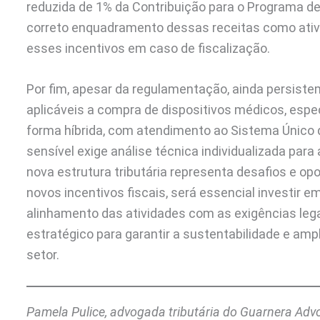
reduzida de 1% da Contribuição para o Programa de I
correto enquadramento dessas receitas como ativi
esses incentivos em caso de fiscalização.
Por fim, apesar da regulamentação, ainda persiste
aplicáveis a compra de dispositivos médicos, esp
forma híbrida, com atendimento ao Sistema Único 
sensível exige análise técnica individualizada para
nova estrutura tributária representa desafios e op
novos incentivos fiscais, será essencial investir 
alinhamento das atividades com as exigências lega
estratégico para garantir a sustentabilidade e amp
setor.
Pamela Pulice, advogada tributária do Guarnera Ad