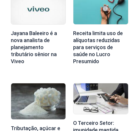
Jayana Baleeiro é a
Receita limita uso de
nova analista de
alíquotas reduzidas
planejamento
para serviços de
tributário sênior na
saúde no Lucro
Viveo
Presumido
O Terceiro Setor:
Tributação, açúcar e
imunidade mantida