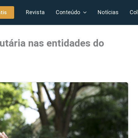
Revista
Conteúdo
Notícias
Col
tis
utária nas entidades do