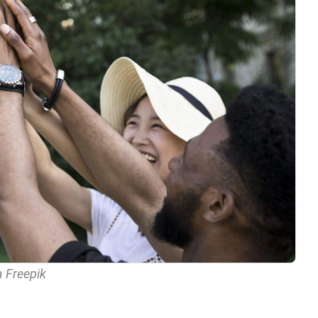
a Freepik