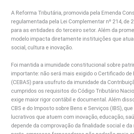
A Reforma Tributária, promovida pela Emenda Const
regulamentada pela Lei Complementar nº 214, de 2
para as entidades do terceiro setor. Além da promet
modelo impacta diretamente instituições que atua
social, cultura e inovação.
Foi mantida a imunidade constitucional sobre pat
importante: não será mais exigido o Certificado de
(CEBAS) para usufruto da imunidade da Contribuiç
cumpridos os requisitos do Código Tributário Nac
exige maior rigor contábil e documental. Além disso
CBS e do Imposto sobre Bens e Serviços (IBS), que
lucrativos que atuem com inovação, educação, saúd
depende da comprovação da finalidade social e da re