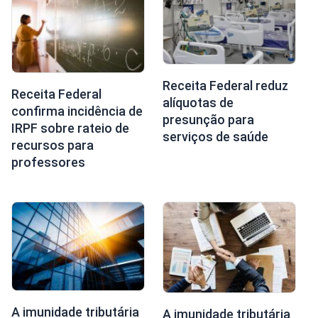
Receita Federal reduz
Receita Federal
alíquotas de
confirma incidência de
presunção para
IRPF sobre rateio de
serviços de saúde
recursos para
professores
A imunidade tributária
A imunidade tributária