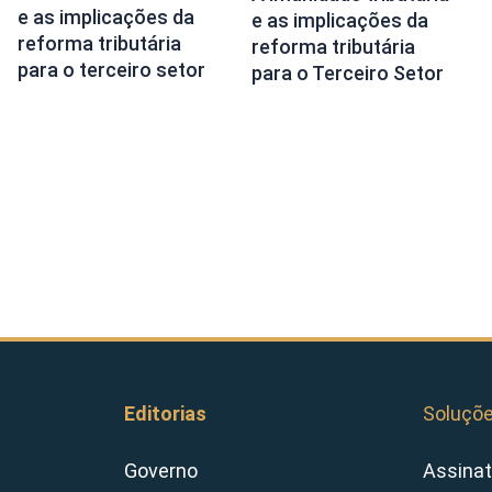
e as implicações da
e as implicações da
reforma tributária
reforma tributária
para o terceiro setor
para o Terceiro Setor
Editorias
Soluçõ
Governo
Assinat