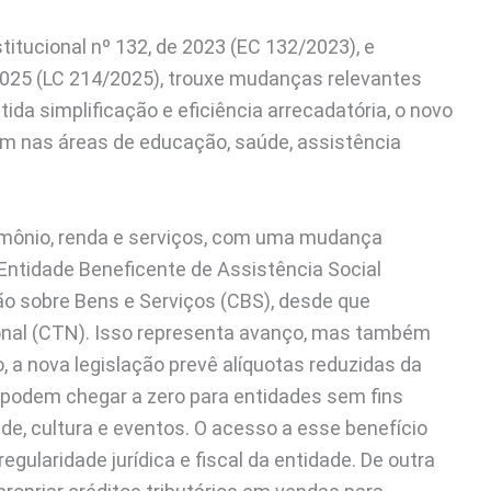
itucional nº 132, de 2023 (EC 132/2023), e
025 (LC 214/2025), trouxe mudanças relevantes
ida simplificação e eficiência arrecadatória, o novo
m nas áreas de educação, saúde, assistência
rimônio, renda e serviços, com uma mudança
 Entidade Beneficente de Assistência Social
ão sobre Bens e Serviços (CBS), desde que
ional (CTN). Isso representa avanço, mas também
, a nova legislação prevê alíquotas reduzidas da
 podem chegar a zero para entidades sem fins
e, cultura e eventos. O acesso a esse benefício
gularidade jurídica e fiscal da entidade. De outra