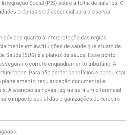
ntegração Social (PIS) sobre a folha de salários. O
dades próprias será essencial para preservar
m dúvidas quanto à interpretação das regras
ecialmente em instituições de saúde que atuam de
de Saúde (SUS) e a planos de saúde. Esse ponto
 assegurar o correto enquadramento tributário. A
ortunidades. Para não perder benefícios e conquistar
em planejamento, regularização documental e
is. A atenção às novas regras será um diferencial
liar o impacto social das organizações do terceiro
vogados
.