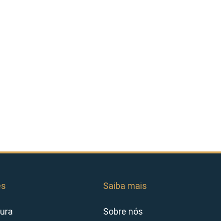
es
Saiba mais
ura
Sobre nós