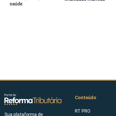
saúde
Conteúdo
RT PRO
Sua plataforma de