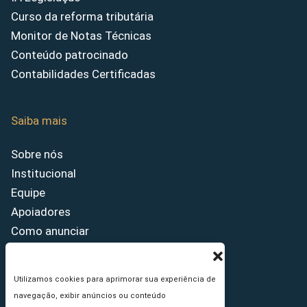
Curso da reforma tributária
Monitor de Notas Técnicas
Conteúdo patrocinado
Contabilidades Certificadas
Saiba mais
Sobre nós
Institucional
Equipe
Apoiadores
Como anunciar
Fale conosco
Termos de uso
Utilizamos cookies para aprimorar sua experiência de
Política de privacidade
navegação, exibir anúncios ou conteúdo