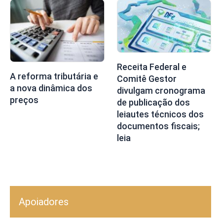
Receita Federal e
A reforma tributária e
Comitê Gestor
a nova dinâmica dos
divulgam cronograma
preços
de publicação dos
leiautes técnicos dos
documentos fiscais;
leia
Apoiadores