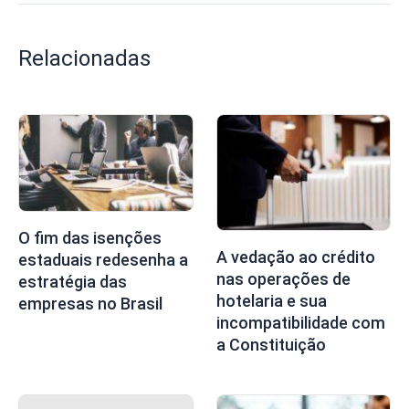
Relacionadas
O fim das isenções
A vedação ao crédito
estaduais redesenha a
nas operações de
estratégia das
hotelaria e sua
empresas no Brasil
incompatibilidade com
a Constituição