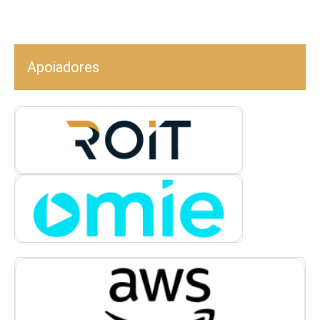
Apoiadores