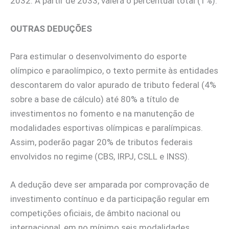
2032. A partir de 2033, valerá o percentual total (1%).
OUTRAS DEDUÇÕES
Para estimular o desenvolvimento do esporte
olímpico e paraolímpico, o texto permite às entidades
descontarem do valor apurado de tributo federal (4%
sobre a base de cálculo) até 80% a título de
investimentos no fomento e na manutenção de
modalidades esportivas olímpicas e paralímpicas.
Assim, poderão pagar 20% de tributos federais
envolvidos no regime (CBS, IRPJ, CSLL e INSS).
A dedução deve ser amparada por comprovação de
investimento contínuo e da participação regular em
competições oficiais, de âmbito nacional ou
internacional, em no mínimo seis modalidades